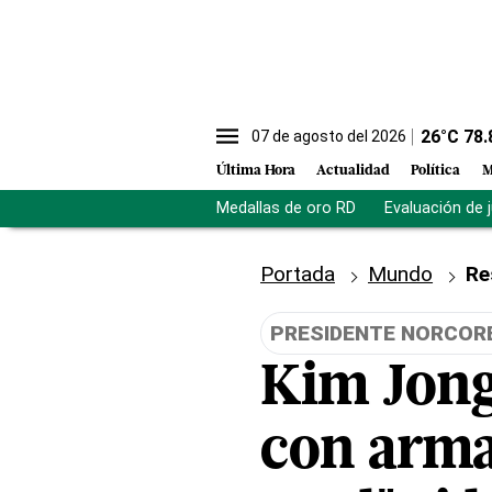
26
°C
78.
07 de agosto del 2026
Última Hora
Actualidad
Política
M
Medallas de oro RD
Evaluación de 
Portada
Mundo
Re
PRESIDENTE NORCOR
Kim Jong
con arma