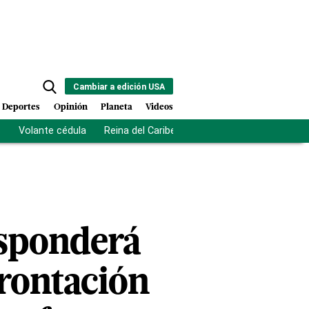
Cambiar a edición USA
Deportes
Opinión
Planeta
Videos
s
Volante cédula
Reina del Caribe
Clausura Juegos Centro
esponderá
rontación