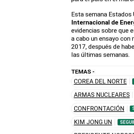
Esta semana Estados 
Internacional de Ene
evidencias sobre que e
a cabo un ensayo con m
2017, después de habe
las últimas semanas.
TEMAS -
COREA DEL NORTE
ARMAS NUCLEARES
CONFRONTACIÓN
KIM JONG UN
SEGUI