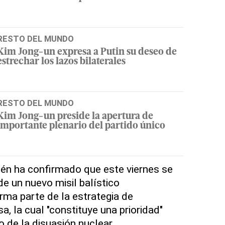
RESTO DEL MUNDO
Kim Jong-un expresa a Putin su deseo de
estrechar los lazos bilaterales
RESTO DEL MUNDO
Kim Jong-un preside la apertura de
importante plenario del partido único
én ha confirmado que este viernes se
de un nuevo misil balístico
rma parte de la estrategia de
, la cual "constituye una prioridad"
o de la disuasión nuclear.