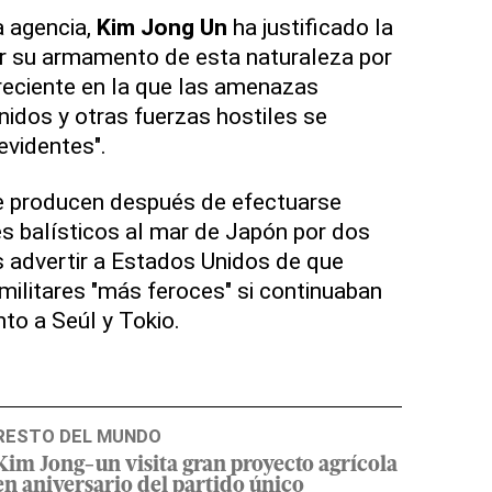
 agencia,
Kim Jong Un
ha justificado la
ar su armamento de esta naturaleza por
 reciente en la que las amenazas
nidos y otras fuerzas hostiles se
evidentes".
e producen después de efectuarse
s balísticos al mar de Japón por dos
s advertir a Estados Unidos de que
ilitares "más feroces" si continuaban
to a Seúl y Tokio.
RESTO DEL MUNDO
Kim Jong-un visita gran proyecto agrícola
en aniversario del partido único