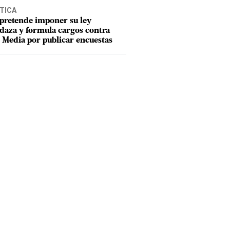
TICA
pretende imponer su ley
aza y formula cargos contra
Media por publicar encuestas