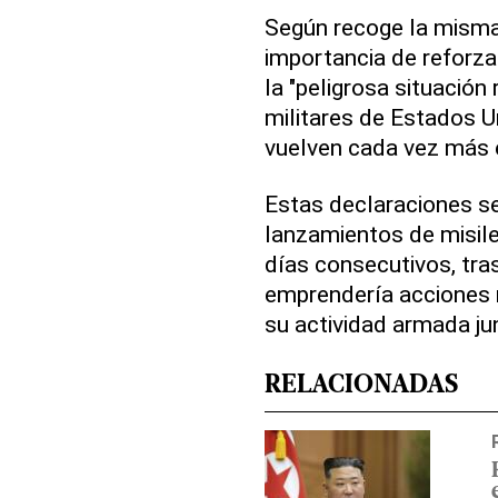
Según recoge la misma
importancia de reforz
la "peligrosa situación
militares de Estados U
vuelven cada vez más 
Estas declaraciones s
lanzamientos de misile
días consecutivos, tra
emprendería acciones m
su actividad armada jun
RELACIONADAS