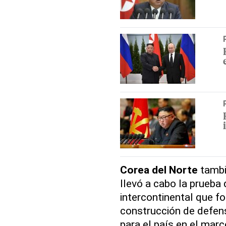
Corea del Norte
tambi
llevó a cabo la prueba 
intercontinental que fo
construcción de defensa
para el país en el marc