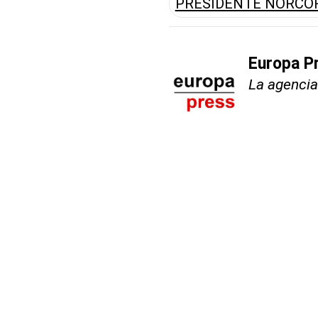
PRESIDENTE NORCO
Europa P
La agencia