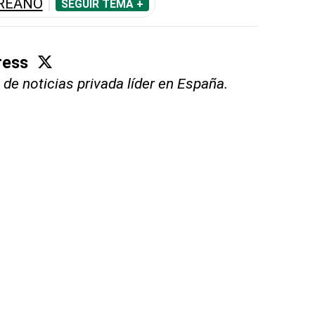
REANO
SEGUIR TEMA +
ress
 de noticias privada líder en España.