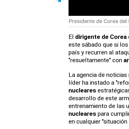
Presidente de Corea del 
El
dirigente de Corea 
este sábado que si lo
país y recurren al ataq
"resueltamente" con
a
La agencia de noticia
líder ha instado a "re
nucleares
estratégicas
desarrollo de este arm
entrenamiento de las 
nucleares
para cumplir
en cualquier "situació