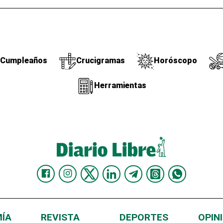
Cumpleaños
Crucigramas
Horóscopo
Herramientas
ÍA
REVISTA
DEPORTES
OPIN