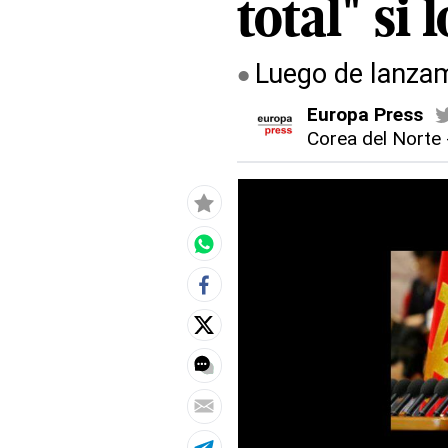
total" si
Luego de lanzam
Europa Press
Corea del Norte