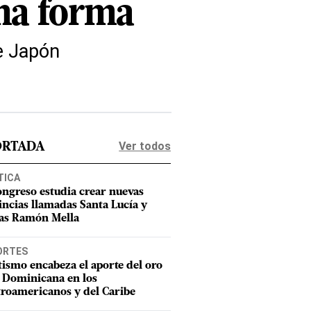
sma forma
e Japón
Ver todos
ORTADA
TICA
ongreso estudia crear nuevas
incias llamadas Santa Lucía y
as Ramón Mella
ORTES
tismo encabeza el aporte del oro
 Dominicana en los
roamericanos y del Caribe