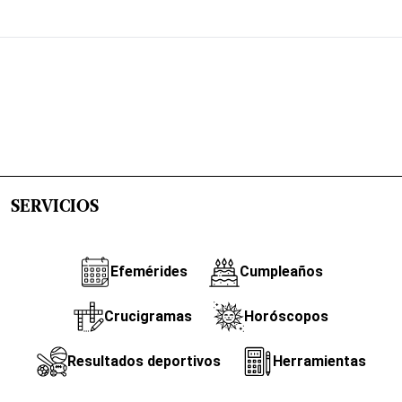
SERVICIOS
Efemérides
Cumpleaños
Crucigramas
Horóscopos
Resultados deportivos
Herramientas