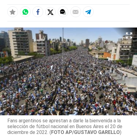
Fans argentinos se aprestan a darle la bienvenida a la
selección de fútbol nacional en Buenos Aires el 20 de
diciembre de 2022. (
FOTO AP/GUSTAVO GARELLO
)