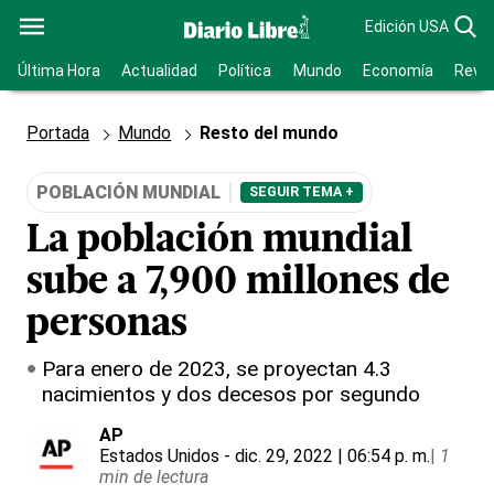
Edición USA
Última Hora
Actualidad
Política
Mundo
Economía
Revis
Portada
Mundo
Resto del mundo
POBLACIÓN MUNDIAL
SEGUIR TEMA +
La población mundial
sube a 7,900 millones de
personas
Para enero de 2023, se proyectan 4.3
nacimientos y dos decesos por segundo
AP
Estados Unidos
- dic. 29, 2022 | 06:54 p. m.
|
1
min de lectura