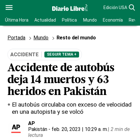
Edición USA
Última Hora
Actualidad
Política
Mundo
Economía
Revis
Portada
Mundo
Resto del mundo
ACCIDENTE
SEGUIR TEMA +
Accidente de autobús
deja 14 muertos y 63
heridos en Pakistán
El autobús circulaba con exceso de velocidad
en una autopista y se volcó
AP
Pakistán
- feb. 20, 2023 | 10:29 a. m.
|
2 min de
lectura