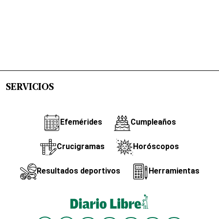
SERVICIOS
Efemérides
Cumpleaños
Crucigramas
Horóscopos
Resultados deportivos
Herramientas