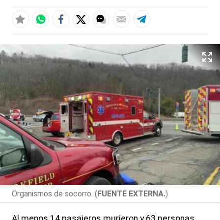
Organismos de socorro. (
FUENTE EXTERNA.
)
Al menos 14 pasajeros murieron y 63 personas