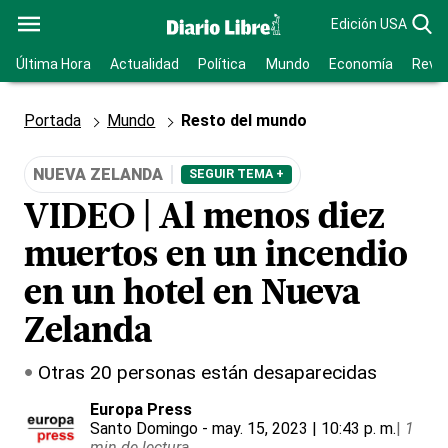
Edición USA
Última Hora
Actualidad
Política
Mundo
Economía
Revis
Portada
Mundo
Resto del mundo
NUEVA ZELANDA
SEGUIR TEMA +
VIDEO | Al menos diez
muertos en un incendio
en un hotel en Nueva
Zelanda
Otras 20 personas están desaparecidas
Europa Press
Santo Domingo
- may. 15, 2023 | 10:43 p. m.
|
1
min de lectura