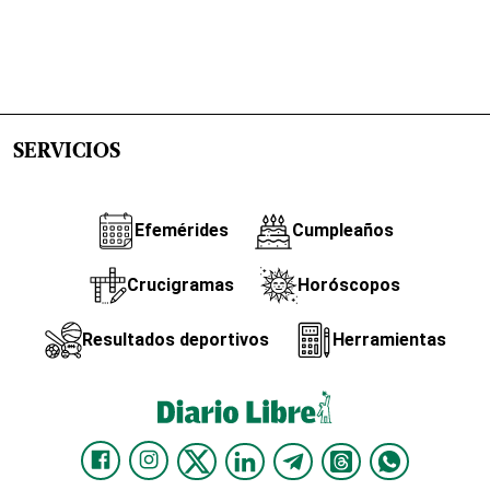
SERVICIOS
Efemérides
Cumpleaños
Crucigramas
Horóscopos
Resultados deportivos
Herramientas