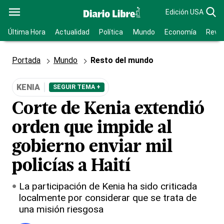
Edición USA
Última Hora
Actualidad
Política
Mundo
Economía
Revis
Portada
Mundo
Resto del mundo
KENIA
SEGUIR TEMA +
Corte de Kenia extendió
orden que impide al
gobierno enviar mil
policías a Haití
La participación de Kenia ha sido criticada
localmente por considerar que se trata de
una misión riesgosa