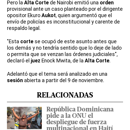
Pero la
Alta Corte
de Nairobi emitió una
orden
provisional ante un caso planteado por el dirigente
opositor Ekuro
Aukot
, quien argumentó que el
envío de policías es inconstitucional y carente de
respaldo legal.
"Esta
corte
se ocupó de este asunto antes que
los demás y no tendría sentido que lo deje de lado
o permita que se venzan las órdenes judiciales",
declaró el
juez
Enock Mwita, de la
Alta Corte
.
Adelantó que el tema será analizado en una
sesión
abierta a partir del 9 de noviembre.
RELACIONADAS
República Dominicana
pide a la ONU el
despliegue de fuerza
multinacional en Haití