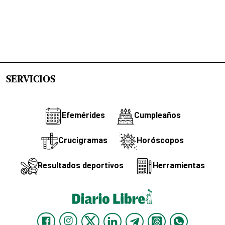
SERVICIOS
Efemérides
Cumpleaños
Crucigramas
Horóscopos
Resultados deportivos
Herramientas