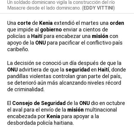
Un soldado dominicano vigila la construcción del río
Masacre desde el lado dominicano. (
EDDY VITTINI
)
Una
corte
de
Kenia
extendió el martes una
orden
que impide al
gobierno
enviar a cientos de
policías a
Haití
para encabezar una
misión
con
apoyo de la
ONU
para pacificar el conflictivo país
caribeño.
La decisión se conoció un día después de que la
ONU
advirtiera de que la
seguridad
en
Haití
, donde
pandillas violentas controlan gran parte del país,
se deterioró aún más alcanzando niveles récord
de criminalidad.
El
Consejo de Seguridad
de la
ONU
dio en octubre
el aval para el envío de la
misión
multinacional
encabezada por
Kenia
para apoyar a la
desbordada policía haitiana.