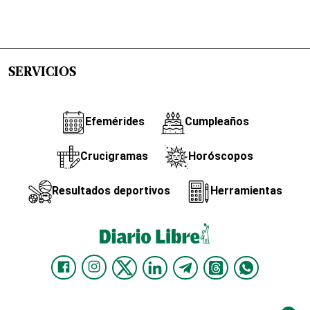
SERVICIOS
Efemérides
Cumpleaños
Crucigramas
Horóscopos
Resultados deportivos
Herramientas