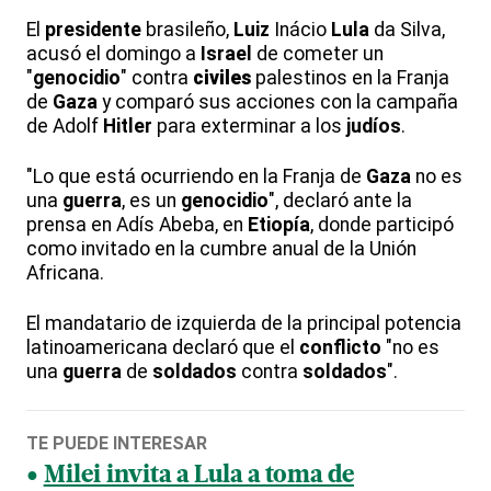
El
presidente
brasileño,
Luiz
Inácio
Lula
da Silva,
acusó el domingo a
Israel
de cometer un
"
genocidio
" contra
civiles
palestinos en la Franja
de
Gaza
y comparó sus acciones con la campaña
de Adolf
Hitler
para exterminar a los
judíos
.
"Lo que está ocurriendo en la Franja de
Gaza
no es
una
guerra
, es un
genocidio
", declaró ante la
prensa en Adís Abeba, en
Etiopía
, donde participó
como invitado en la cumbre anual de la Unión
Africana.
El mandatario de izquierda de la principal potencia
latinoamericana declaró que el
conflicto
"no es
una
guerra
de
soldados
contra
soldados
".
TE PUEDE INTERESAR
Milei invita a Lula a toma de