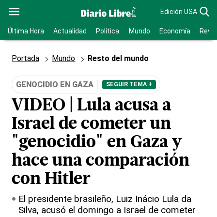
Edición USA
Última Hora
Actualidad
Política
Mundo
Economía
Revis
Portada
Mundo
Resto del mundo
GENOCIDIO EN GAZA
SEGUIR TEMA +
VIDEO | Lula acusa a
Israel de cometer un
"genocidio" en Gaza y
hace una comparación
con Hitler
El presidente brasileño, Luiz Inácio Lula da
Silva, acusó el domingo a Israel de cometer