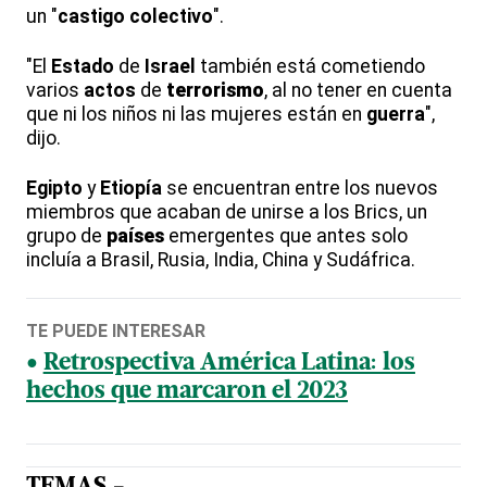
un "
castigo
colectivo
".
"El
Estado
de
Israel
también está cometiendo
varios
actos
de
terrorismo
, al no tener en cuenta
que ni los niños ni las mujeres están en
guerra
",
dijo.
Egipto
y
Etiopía
se encuentran entre los nuevos
miembros que acaban de unirse a los Brics, un
grupo de
países
emergentes que antes solo
incluía a Brasil, Rusia, India, China y Sudáfrica.
TE PUEDE INTERESAR
Retrospectiva América Latina: los
hechos que marcaron el 2023