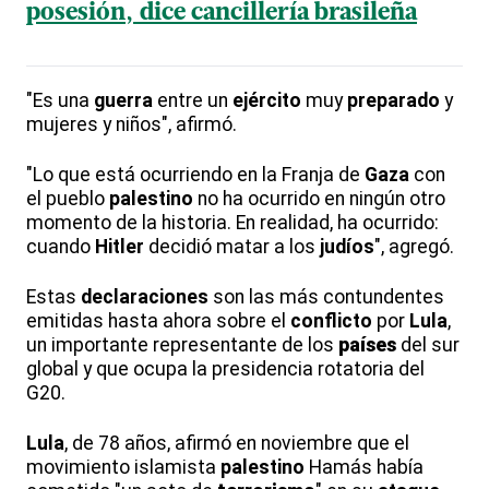
posesión, dice cancillería brasileña
"Es una
guerra
entre un
ejército
muy
preparado
y
mujeres y niños", afirmó.
"Lo que está ocurriendo en la Franja de
Gaza
con
el pueblo
palestino
no ha ocurrido en ningún otro
momento de la historia. En realidad, ha ocurrido:
cuando
Hitler
decidió matar a los
judíos
", agregó.
Estas
declaraciones
son las más contundentes
emitidas hasta ahora sobre el
conflicto
por
Lula
,
un importante representante de los
países
del sur
global y que ocupa la presidencia rotatoria del
G20.
Lula
, de 78 años, afirmó en noviembre que el
movimiento islamista
palestino
Hamás había