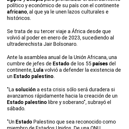
político y económico de su país con el continente
africano
, al que ya le unen lazos culturales e
históricos.
Se trata de su tercer viaje a África desde que
volvió al poder en enero de 2023, sucediendo al
ultraderechista Jair Bolsonaro.
Ante la asamblea anual de la Unión Africana, una
cumbre de jefes de
Estado
de los 55
países
del
continente,
Lula
volvió a defender la existencia de
un
Estado
palestino
.
"La
solución
a esta crisis sólo será duradera si
avanzamos rápidamente hacia la creación de un
Estado
palestino
libre y soberano", subrayó el
sábado.
"Un
Estado
Palestino que sea reconocido como
miembro de Estados Unidos. De una ONU