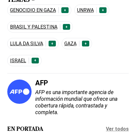
TEMAS -
GENOCIDIO EN GAZA
UNRWA
+
+
BRASIL Y PALESTINA
+
LULA DA SILVA
GAZA
+
+
ISRAEL
+
AFP
AFP es una importante agencia de
información mundial que ofrece una
cobertura rápida, contrastada y
completa.
Ver todos
EN PORTADA