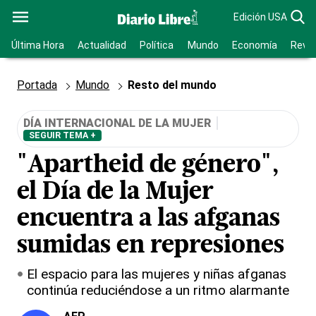
Edición USA
Última Hora
Actualidad
Política
Mundo
Economía
Revis
Portada
Mundo
Resto del mundo
DÍA INTERNACIONAL DE LA MUJER
SEGUIR TEMA +
"Apartheid de género",
el Día de la Mujer
encuentra a las afganas
sumidas en represiones
El espacio para las mujeres y niñas afganas
continúa reduciéndose a un ritmo alarmante