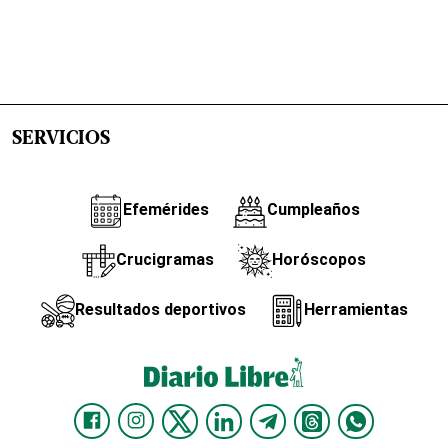
SERVICIOS
Efemérides
Cumpleaños
Crucigramas
Horóscopos
Resultados deportivos
Herramientas