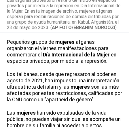
Las afganas protestaron este 8 de marzo en espacios
privados por miedo a la represión en Día Internacional de
la Mujer. En esta imagen de archivo, mujeres afganas
esperan para recibir raciones de comida distribuidas por
una grupo de ayuda humanitaria, en Kabul, Afganistán, el
23 de mayo de 2023. (
AP FOTO/EBRAHIM NOROOZI
)
Pequeños grupos de
mujeres
afganas
organizaron el viernes manifestaciones para
conmemorar el
Día Internacional de la Mujer
en
espacios privados, por miedo a la represión.
Los talibanes, desde que regresaron al poder en
agosto de 2021, han impuesto una interpretación
ultraestricta del islam y las
mujeres
son las más
afectadas por estas restricciones, calificadas por
la ONU como un "apartheid de género".
Las
mujeres
han sido expulsadas de la vida
pública, no pueden viajar sin que les acompañe un
hombre de su familia ni acceder a ciertos