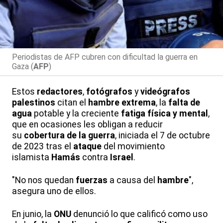
Periodistas de AFP cubren con dificultad la guerra en
Gaza (
AFP
)
Estos
redactores
,
fotógrafos
y
videógrafos
palestinos
citan el
hambre extrema
, la
falta de
agua
potable y la creciente
fatiga física y mental
,
que en ocasiones les obligan a reducir
su
cobertura de la guerra
, iniciada el 7 de octubre
de 2023 tras el
ataque
del movimiento
islamista
Hamás
contra
Israel
.
"No nos quedan
fuerzas
a causa del
hambre
",
asegura uno de ellos.
En junio, la
ONU
denunció lo que calificó como uso