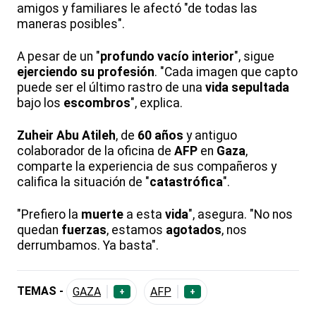
amigos y familiares le afectó "de todas las
maneras posibles".
A pesar de un "
profundo vacío interior
", sigue
ejerciendo su profesión
. "Cada imagen que capto
puede ser el último rastro de una
vida
sepultada
bajo los
escombros
", explica.
Zuheir Abu Atileh
, de
60 años
y antiguo
colaborador de la oficina de
AFP
en
Gaza
,
comparte la experiencia de sus compañeros y
califica la situación de "
catastrófica
".
"Prefiero la
muerte
a esta
vida
", asegura. "No nos
quedan
fuerzas
, estamos
agotados
, nos
derrumbamos. Ya basta".
TEMAS -
GAZA
AFP
+
+