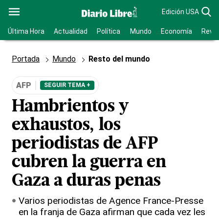
Edición USA
Última Hora
Actualidad
Política
Mundo
Economía
Revis
Portada
Mundo
Resto del mundo
AFP
SEGUIR TEMA +
Hambrientos y
exhaustos, los
periodistas de AFP
cubren la guerra en
Gaza a duras penas
Varios periodistas de Agence France-Presse
en la franja de Gaza afirman que cada vez les