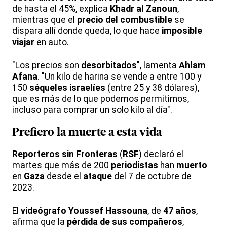
de hasta el 45%, explica
Khadr al Zanoun
,
mientras que el
precio del combustible
se
dispara allí donde queda, lo que hace
imposible
viajar
en auto.
"Los precios son
desorbitados
", lamenta
Ahlam
Afana
. "Un kilo de harina se vende a entre 100 y
150
séqueles israelíes
(entre 25 y 38 dólares),
que es más de lo que podemos permitirnos,
incluso para comprar un solo kilo al día".
Prefiero la
muerte
a esta
vida
Reporteros sin Fronteras
(
RSF
) declaró el
martes que más de 200
periodistas
han
muerto
en
Gaza
desde el
ataque
del 7 de octubre de
2023.
El
videógrafo
Youssef Hassouna
, de
47 años
,
afirma que la
pérdida de sus compañeros
,