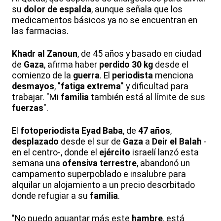
su
dolor de espalda
, aunque señala que los
medicamentos básicos ya no se encuentran en
las farmacias.
Khadr al Zanoun
, de 45 años y basado en ciudad
de
Gaza
, afirma haber
perdido 30 kg
desde el
comienzo de la
guerra
. El
periodista
menciona
desmayos
, "
fatiga extrema
" y dificultad para
trabajar. "Mi
familia
también está al límite de sus
fuerzas
".
El
fotoperiodista
Eyad Baba
, de
47 años
,
desplazado
desde el sur de
Gaza
a
Deir el Balah
-
en el centro-, donde el
ejército
israelí lanzó esta
semana una
ofensiva terrestre
, abandonó un
campamento superpoblado e insalubre para
alquilar un alojamiento a un precio desorbitado
donde refugiar a su
familia
.
"No puedo aguantar más este
hambre
, está