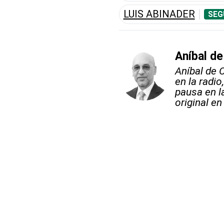
LUIS ABINADER
SEG
Aníbal de
Aníbal de 
en la radio
pausa en l
original en