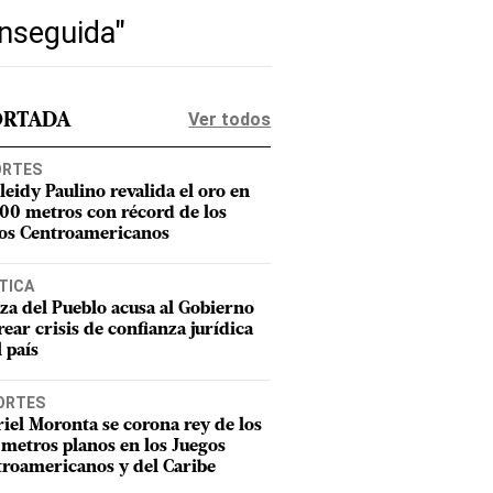
enseguida"
Ver todos
ORTADA
ORTES
leidy Paulino revalida el oro en
400 metros con récord de los
os Centroamericanos
TICA
za del Pueblo acusa al Gobierno
rear crisis de confianza jurídica
l país
ORTES
iel Moronta se corona rey de los
metros planos en los Juegos
roamericanos y del Caribe