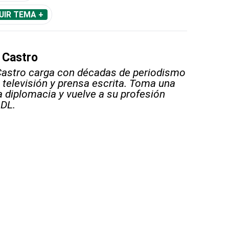
UIR TEMA +
 Castro
Castro carga con décadas de periodismo
, televisión y prensa escrita. Toma una
a diplomacia y vuelve a su profesión
 DL.