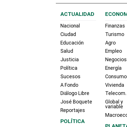
ACTUALIDAD
ECONOM
Nacional
Finanzas
Ciudad
Turismo
Educación
Agro
Salud
Empleo
Justicia
Negocios
Política
Energía
Sucesos
Consumo
A Fondo
Vivienda
Diálogo Libre
Telecom.
José Boquete
Global y
variable
Reportajes
Macroec
POLÍTICA
PLANET