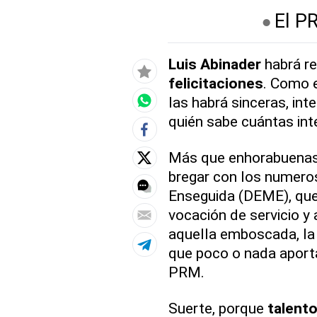
El P
Luis
Abinader
habrá re
felicitaciones
. Como e
las habrá sinceras, int
quién sabe cuántas in
Más que enhorabuenas
bregar con los numero
Enseguida (DEME), que
vocación de servicio y 
aquella emboscada, la
que poco o nada aport
PRM.
Suerte, porque
talent