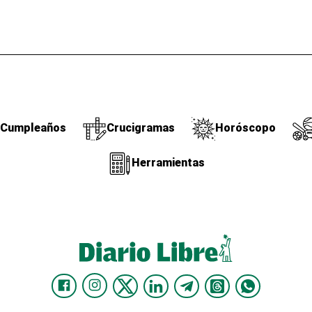
Cumpleaños
Crucigramas
Horóscopo
Herramientas