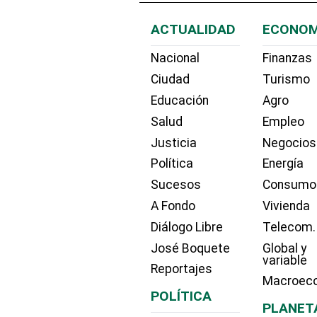
ACTUALIDAD
ECONOM
Nacional
Finanzas
Ciudad
Turismo
Educación
Agro
Salud
Empleo
Justicia
Negocios
Política
Energía
Sucesos
Consumo
A Fondo
Vivienda
Diálogo Libre
Telecom.
José Boquete
Global y
variable
Reportajes
Macroec
POLÍTICA
PLANET