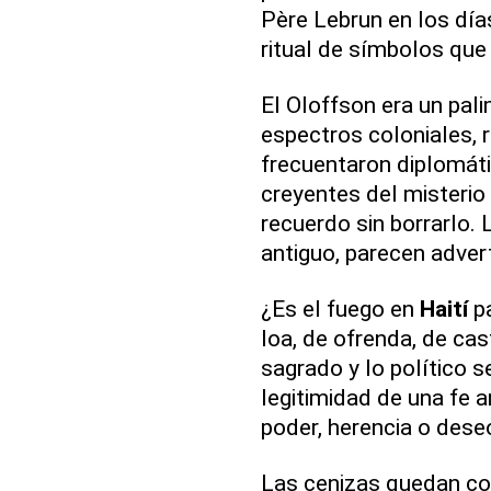
Père Lebrun en los días
ritual de símbolos que
El Oloffson era un pali
espectros coloniales, r
frecuentaron diplomáti
creyentes del misterio
recuerdo sin borrarlo.
antiguo, parecen adver
¿Es el fuego en
Haití
pa
loa, de ofrenda, de cas
sagrado y lo político s
legitimidad de una fe 
poder, herencia o deseo
Las cenizas quedan co