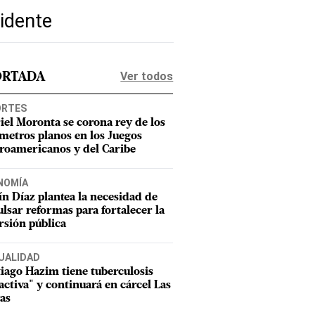
idente
Ver todos
ORTADA
ORTES
iel Moronta se corona rey de los
metros planos en los Juegos
roamericanos y del Caribe
NOMÍA
n Díaz plantea la necesidad de
lsar reformas para fortalecer la
rsión pública
UALIDAD
iago Hazim tiene tuberculosis
activa" y continuará en cárcel Las
as