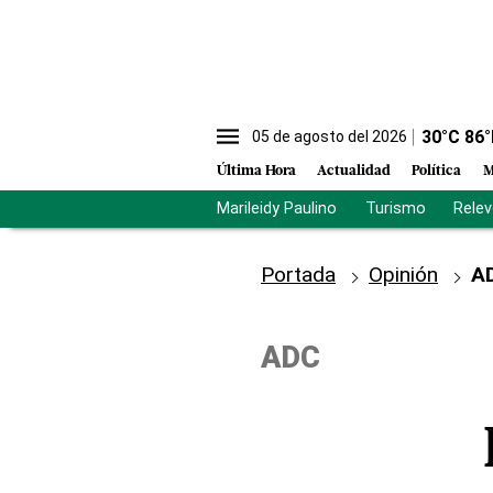
30
°C
86
°
05 de agosto del 2026
Última Hora
Actualidad
Política
M
Marileidy Paulino
Turismo
Rele
Portada
Opinión
A
ADC