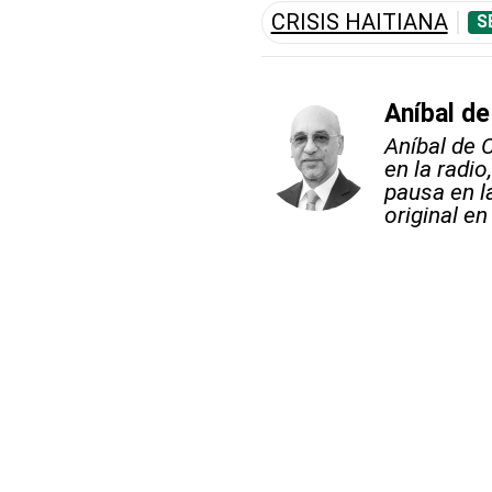
CRISIS HAITIANA
S
Aníbal de
Aníbal de 
en la radio
pausa en l
original en