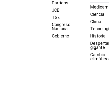
Partidos
Medioam
JCE
Ciencia
TSE
Clima
Congreso
Nacional
Tecnolog
Gobierno
Historia
Desperta
gigante
Cambio
climático