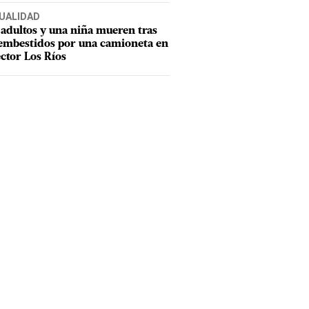
UALIDAD
adultos y una niña mueren tras
 embestidos por una camioneta en
ector Los Ríos