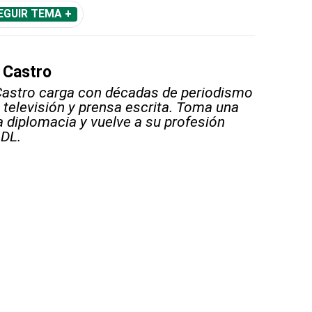
EGUIR TEMA +
 Castro
Castro carga con décadas de periodismo
, televisión y prensa escrita. Toma una
a diplomacia y vuelve a su profesión
 DL.