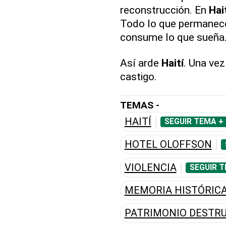
reconstrucción. En
Hai
Todo lo que permanece 
consume lo que sueña
Así arde
Haití
. Una ve
castigo.
TEMAS -
HAITÍ
SEGUIR TEMA +
HOTEL OLOFFSON
VIOLENCIA
SEGUIR T
MEMORIA HISTÓRIC
PATRIMONIO DESTRU