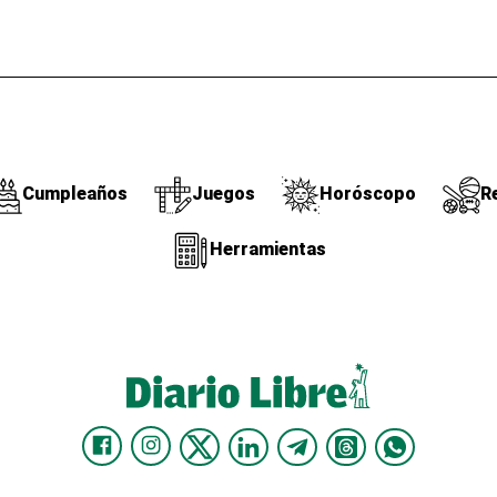
Cumpleaños
Juegos
Horóscopo
R
Herramientas