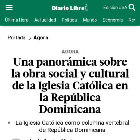
Edición USA
Última Hora
Actualidad
Política
Mundo
Economía
Revis
Portada
Ágora
ÁGORA
Una panorámica sobre
la obra social y cultural
de la Iglesia Católica en
la República
Dominicana
La Iglesia Católica como columna vertebral
de República Dominicana