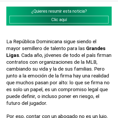
¿Quieres resumir esta noticia?
Clic aquí
La República Dominicana sigue siendo el
mayor semillero de talento para las
Grandes
Ligas
. Cada año, jóvenes de todo el país firman
contratos con organizaciones de la MLB,
cambiando su vida y la de sus familias. Pero
junto a la emoción de la firma hay una realidad
que muchos pasan por alto: lo que se firma no
es solo un papel, es un compromiso legal que
puede definir, o incluso poner en riesgo, el
futuro del jugador.
Por eso, contar con un abogado no es un lujo,