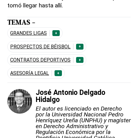
tomó llegar hasta allí.
TEMAS -
GRANDES LIGAS
+
PROSPECTOS DE BÉISBOL
+
CONTRATOS DEPORTIVOS
+
ASESORÍA LEGAL
+
José Antonio Delgado
Hidalgo
El autor es licenciado en Derecho
por la Universidad Nacional Pedro
Henríquez Ureña (UNPHU) y magíster
en Derecho Administrativo y
Regulación Económica por la
Pontificia Universidad Católica