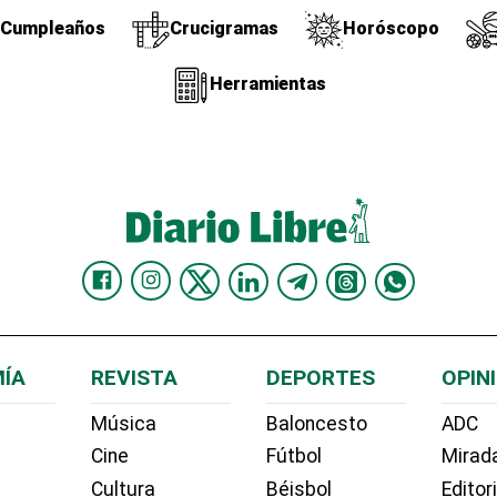
Cumpleaños
Crucigramas
Horóscopo
Herramientas
ÍA
REVISTA
DEPORTES
OPIN
Música
Baloncesto
ADC
Cine
Fútbol
Mirada
Cultura
Béisbol
Editor