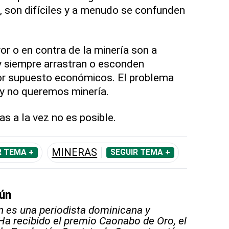
, son difíciles y a menudo se confunden
r o en contra de la minería son a
 siempre arrastran o esconden
por supuesto económicos. El problema
y no queremos minería.
s a la vez no es posible.
MINERAS
R TEMA +
SEGUIR TEMA +
ún
n es una periodista dominicana y
Ha recibido el premio Caonabo de Oro, el