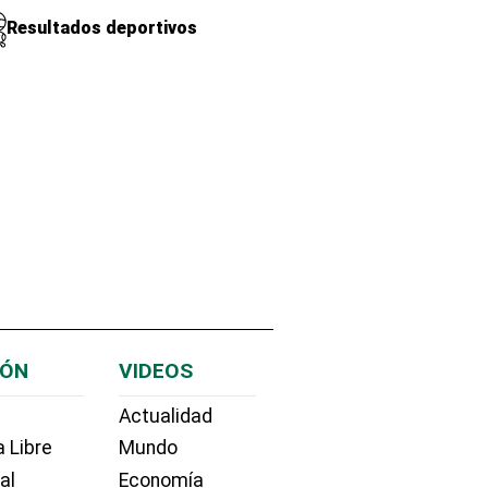
Resultados deportivos
IÓN
VIDEOS
Actualidad
 Libre
Mundo
ial
Economía