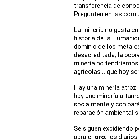
transferencia de cono
Pregunten en las comu
La minería no gusta en 
historia de la Humanida
dominio de los metales
desacreditada, la pobre)
minería no tendríamos
agrícolas... que hoy s
Hay una minería atroz, 
hay una minería altame
socialmente y con par
reparación ambiental 
Se siguen expidiendo p
para el
oro
; los diario