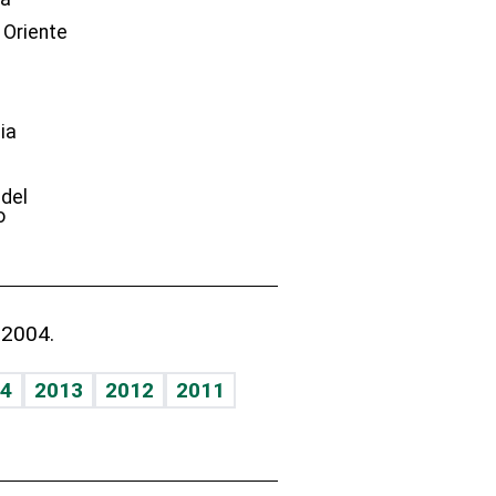
 Oriente
ia
e
 del
o
 2004.
4
2013
2012
2011