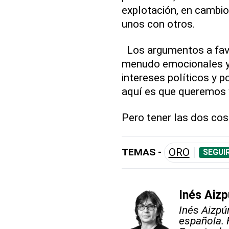
explotación, en cambio
unos con otros.
Los argumentos a favo
menudo emocionales y
intereses políticos y 
aquí es que queremos 
Pero tener las dos cosa
TEMAS -
ORO
SEGUI
Inés Aizp
Inés Aizpú
española. 