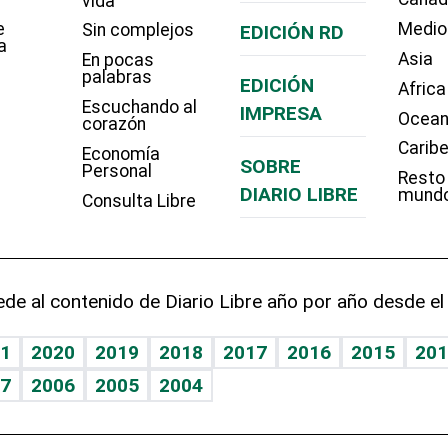
vida
e
Medio
Sin complejos
EDICIÓN RD
a
Asia
En pocas
palabras
EDICIÓN
Africa
Escuchando al
IMPRESA
Ocean
corazón
Carib
Economía
SOBRE
Personal
Resto
DIARIO LIBRE
mund
Consulta Libre
de al contenido de Diario Libre año por año desde el
1
2020
2019
2018
2017
2016
2015
201
7
2006
2005
2004