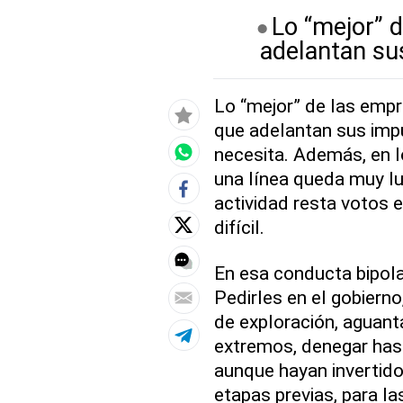
Lo “mejor” 
adelantan su
Lo “mejor” de las emp
que adelantan sus imp
necesita. Además, en l
una línea queda muy lu
actividad resta votos 
difícil.
En esa conducta bipola
Pedirles en el gobierno
de exploración, aguant
extremos, denegar has
aunque hayan invertido
etapas previas, para la