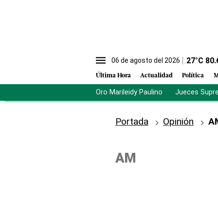
27
°C
80.
06 de agosto del 2026
Última Hora
Actualidad
Política
M
Oro Marileidy Paulino
Jueces Supr
Portada
Opinión
A
AM