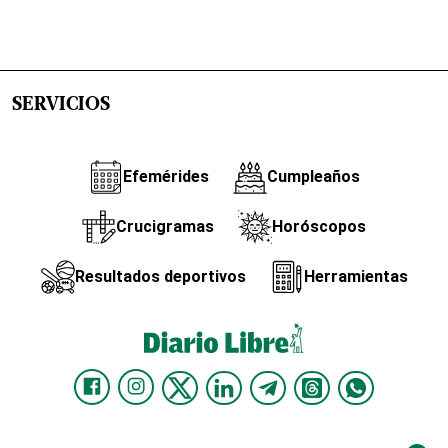
SERVICIOS
Efemérides
Cumpleaños
Crucigramas
Horóscopos
Resultados deportivos
Herramientas