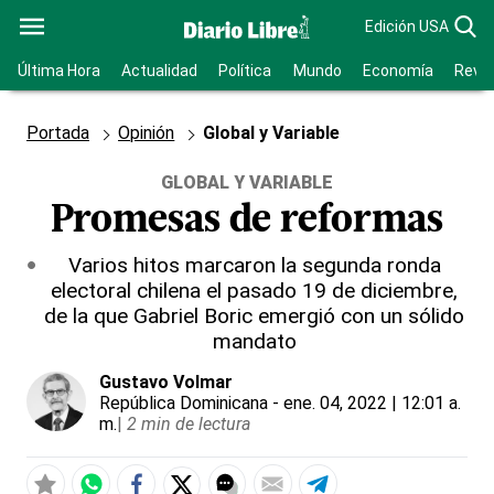
Edición USA
Última Hora
Actualidad
Política
Mundo
Economía
Revis
Portada
Opinión
Global y Variable
GLOBAL Y VARIABLE
Promesas de reformas
Varios hitos marcaron la segunda ronda
electoral chilena el pasado 19 de diciembre,
de la que Gabriel Boric emergió con un sólido
mandato
Gustavo Volmar
República Dominicana
- ene. 04, 2022 | 12:01 a.
m.
|
2 min de lectura