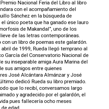
Premio Nacional Feria del Libro al libro
fundara con el acompañamiento del
quillo Sánchez en la búsqueda de
 el único poeta que ha ganado ese lauro
morfosis de Makandal”, uno de los
lieve de las letras contemporáneas.
 con un libro de poemas este galardón.
, abril de 1999, Rueda llegó temprano al
co García del Conservatorio Nacional de
 su inseparable amiga Aura Marina del
de sus amigos entre quienes
ores José Alcántara Almánzar y José
 último dedicó Rueda su libro premiado.
modo que lo recibí, conversamos largo
nimado y agradecido por el galardón, el
n vida pues fallecería ocho meses
 de edad.