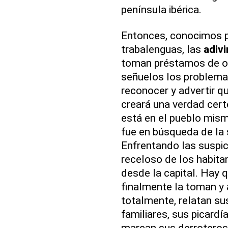
península ibérica.
Entonces, conocimos p
trabalenguas, las
adiv
toman préstamos de ot
señuelos los problema
reconocer y advertir que
creará una verdad cert
está en el pueblo mism
fue en búsqueda de la 
Enfrentando las suspi
receloso de los habitan
desde la capital. Hay 
finalmente la toman y 
totalmente, relatan sus
familiares, sus picardí
marcan sus derroteros