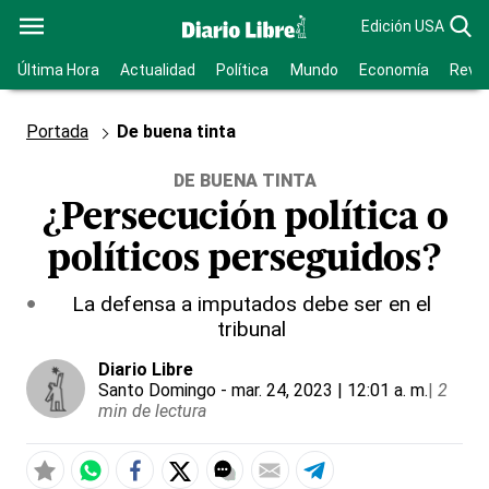
Edición USA
Última Hora
Actualidad
Política
Mundo
Economía
Revis
Portada
De buena tinta
DE BUENA TINTA
¿Persecución política o
políticos perseguidos?
La defensa a imputados debe ser en el
tribunal
Diario Libre
Santo Domingo
- mar. 24, 2023 | 12:01 a. m.
|
2
min de lectura