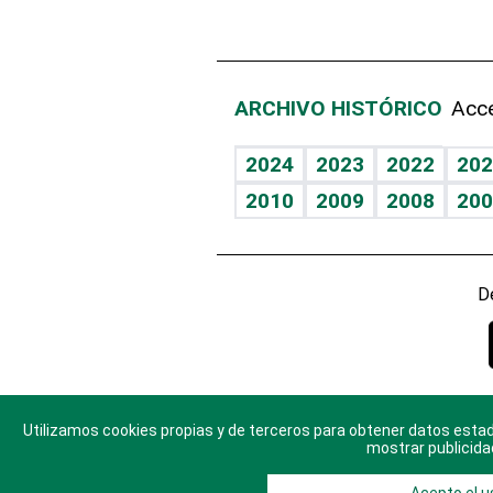
ARCHIVO HISTÓRICO
Acce
2024
2023
2022
202
2010
2009
2008
200
D
Utilizamos cookies propias y de terceros para obtener datos estad
© 2025 Di
mostrar publicida