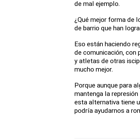
de mal ejemplo.
¿Qué mejor forma de l
de barrio que han logr
Eso están haciendo re
de comunicación, con 
y atletas de otras isci
mucho mejor.
Porque aunque para al
mantenga la represión 
esta alternativa tiene 
podría ayudarnos a rom