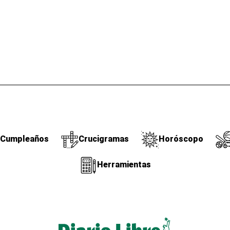
Cumpleaños
Crucigramas
Horóscopo
Herramientas