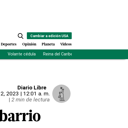
Cambiar a edición USA
Deportes
Opinión
Planeta
Videos
s
Volante cédula
Reina del Caribe
Clausura Juegos Centro
Diario Libre
12, 2023 | 12:01 a. m.
|
2 min de lectura
 barrio