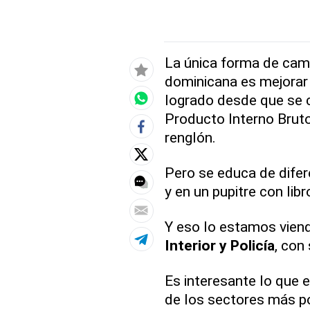
La única forma de camb
dominicana es mejorar
logrado desde que se 
Producto Interno Bruto
renglón.
Pero se educa de difer
y en un pupitre con lib
Y eso lo estamos viendo
Interior y Policía
, con
Es interesante lo que 
de los sectores más po