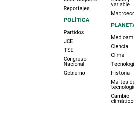
variable
Reportajes
Macroec
POLÍTICA
PLANET
Partidos
Medioam
JCE
Ciencia
TSE
Clima
Congreso
Nacional
Tecnolog
Gobierno
Historia
Martes d
tecnologí
Cambio
climático