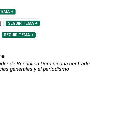
TEMA +
O
SEGUIR TEMA +
SEGUIR TEMA +
re
líder de República Dominicana centrado
icias generales y el periodismo