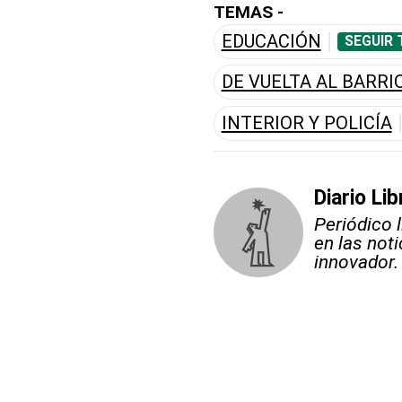
TEMAS -
EDUCACIÓN
SEGUIR 
DE VUELTA AL BARRI
INTERIOR Y POLICÍA
Diario Lib
Periódico 
en las not
innovador.