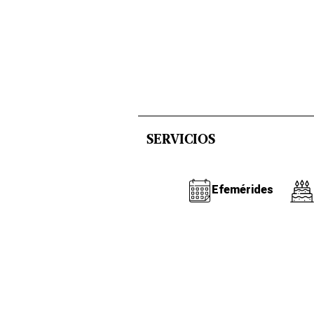
SERVICIOS
Efemérides