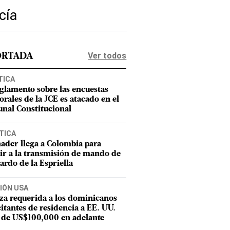
cía
Ver todos
ORTADA
TICA
eglamento sobre las encuestas
orales de la JCE es atacado en el
unal Constitucional
TICA
ader llega a Colombia para
tir a la transmisión de mando de
ardo de la Espriella
IÓN USA
za requerida a los dominicanos
citantes de residencia a EE. UU.
 de US$100,000 en adelante