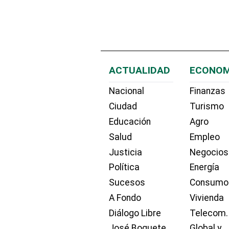
ACTUALIDAD
ECONOM
Nacional
Finanzas
Ciudad
Turismo
Educación
Agro
Salud
Empleo
Justicia
Negocios
Política
Energía
Sucesos
Consumo
A Fondo
Vivienda
Diálogo Libre
Telecom.
José Boquete
Global y