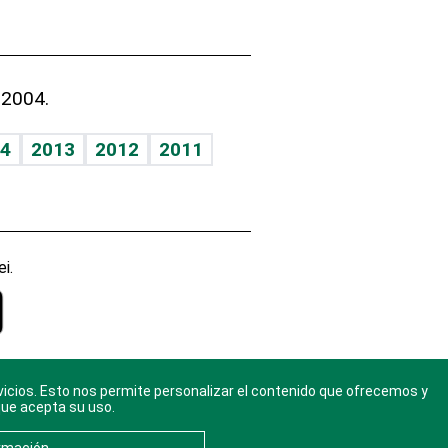
 2004.
4
2013
2012
2011
i.
vicios. Esto nos permite personalizar el contenido que ofrecemos y
gal
. Ponte
que acepta su uso.