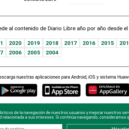
de al contenido de Diario Libre año por año desde el
1
2020
2019
2018
2017
2016
2015
201
7
2006
2005
2004
escarga nuestras aplicaciones para Android, iOS y sistema Huawe
ísticos de la navegación de nuestros usuarios y mejorar nuestros ser
ario Libre, todos los derechos reservados. Consulta el
Aviso Le
d relacionada a sus intereses. Si continúa navegando, consideramos 
en
Contacto
con nosotros y conoce más sobre
Diario Libre