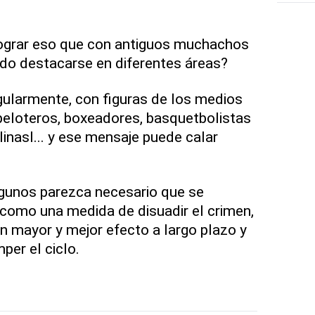
ograr eso que con antiguos muchachos
ado destacarse en diferentes áreas?
gularmente, con figuras de los medios
peloteros, boxeadores, basquetbolistas
plinasl... y ese mensaje puede calar
gunos parezca necesario que se
como una medida de disuadir el crimen,
un mayor y mejor efecto a largo plazo y
per el ciclo.