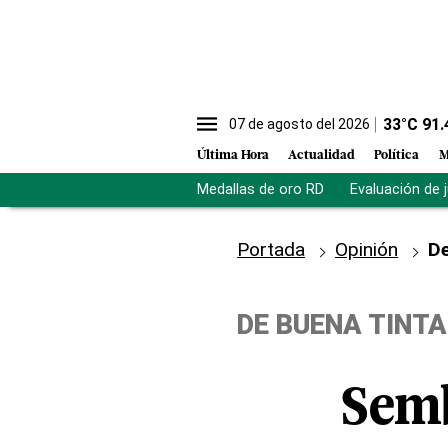
33
°C
91.
07 de agosto del 2026
Última Hora
Actualidad
Política
M
Medallas de oro RD
Evaluación de 
Portada
Opinión
De
DE BUENA TINTA
Semb