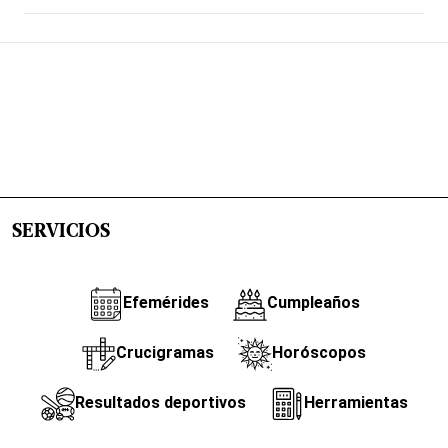
SERVICIOS
Efemérides
Cumpleaños
Crucigramas
Horóscopos
Resultados deportivos
Herramientas