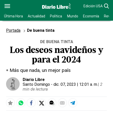
Edición USA
Última Hora
Actualidad
Política
Mundo
Economía
Revis
Portada
De buena tinta
DE BUENA TINTA
Los deseos navideños y
para el 2024
Más que nada, un mejor país
Diario Libre
Santo Domingo
- dic. 07, 2023 | 12:01 a. m.
|
2
min de lectura