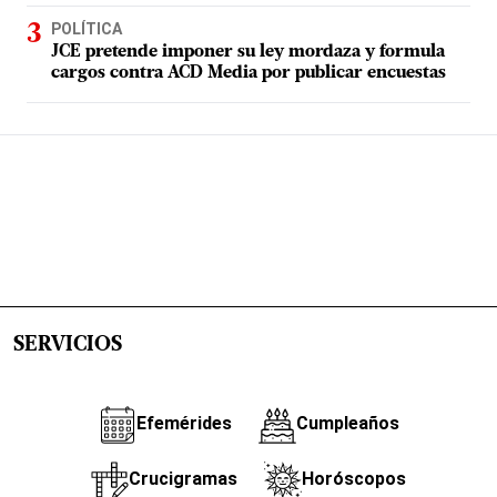
POLÍTICA
JCE pretende imponer su ley mordaza y formula
cargos contra ACD Media por publicar encuestas
SERVICIOS
Efemérides
Cumpleaños
Crucigramas
Horóscopos