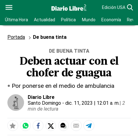
Edición USA
Última Hora
Actualidad
Política
Mundo
Economía
Revis
Portada
De buena tinta
DE BUENA TINTA
Deben actuar con el
chofer de guagua
Por ponerse en el medio de ambulancia
Diario Libre
Santo Domingo
- dic. 11, 2023 | 12:01 a. m.
|
2
min de lectura