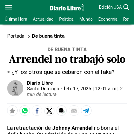
Edición USA
Última Hora
Actualidad
Política
Mundo
Economía
Revis
Portada
De buena tinta
DE BUENA TINTA
Arrendel no trabajó solo
¿Y los otros que se cebaron con el fake?
Diario Libre
Santo Domingo
- feb. 17, 2025 | 12:01 a. m.
|
2
min de lectura
La retractación de
Johnny Arrendel
no borra el