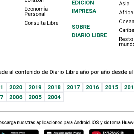
corazón
EDICIÓN
Asia
Economía
IMPRESA
Africa
Personal
Ocean
Consulta Libre
SOBRE
Carib
DIARIO LIBRE
Resto
mund
de al contenido de Diario Libre año por año desde el
1
2020
2019
2018
2017
2016
2015
201
7
2006
2005
2004
escarga nuestras aplicaciones para Android, iOS y sistema Huawe