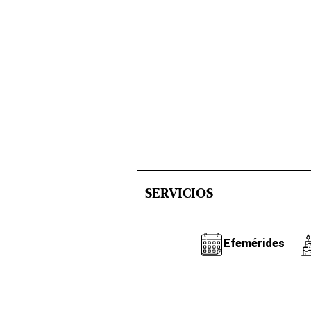
SERVICIOS
Efemérides