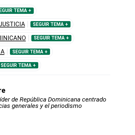
EGUIR TEMA +
JUSTICIA
SEGUIR TEMA +
MINICANO
SEGUIR TEMA +
IA
SEGUIR TEMA +
SEGUIR TEMA +
re
líder de República Dominicana centrado
icias generales y el periodismo