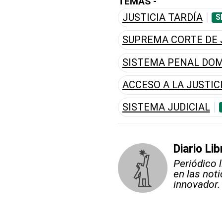
TEMAS -
JUSTICIA TARDÍA
S
SUPREMA CORTE DE 
SISTEMA PENAL DO
ACCESO A LA JUSTIC
SISTEMA JUDICIAL
Diario Lib
Periódico 
en las not
innovador.