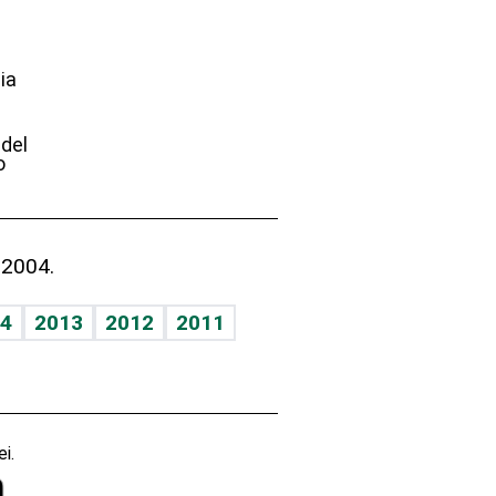
ia
e
 del
o
 2004.
4
2013
2012
2011
i.