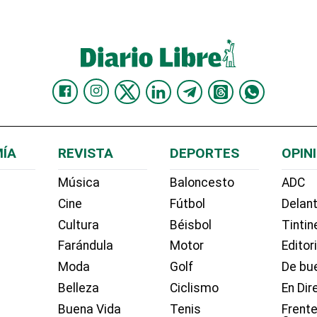
ÍA
REVISTA
DEPORTES
OPIN
Música
Baloncesto
ADC
Cine
Fútbol
Delant
Cultura
Béisbol
Tintin
Farándula
Motor
Editor
Moda
Golf
De bue
Belleza
Ciclismo
En Dir
Buena Vida
Tenis
Frente