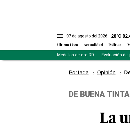
28
°C
82.
07 de agosto del 2026
Última Hora
Actualidad
Política
M
Medallas de oro RD
Evaluación de 
Portada
Opinión
De
DE BUENA TINTA
La u