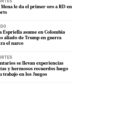
ORTES
 Mena le da el primer oro a RD en
rts
DO
a Espriella asume en Colombia
o aliado de Trump en guerra
ra el narco
ORTES
ntarios se llevan experiencias
tas y hermosos recuerdos luego
u trabajo en los Juegos