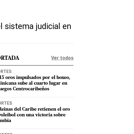
l sistema judicial en
Ver todos
ORTADA
ORTES
15 oros impulsados por el boxeo,
nicana sube al cuarto lugar en
Juegos Centrocaribeños
ORTES
Reinas del Caribe retienen el oro
voleibol con una victoria sobre
ombia