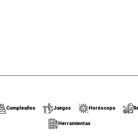
Cumpleaños
Juegos
Horóscopo
R
Herramientas