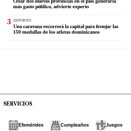
Crear dos nuevas provincias en el país generaría
más gasto público, advierte experto
DEPORTES
Una caravana recorrerá la capital para festejar las
150 medallas de los atletas dominicanos
SERVICIOS
Efemérides
Cumpleaños
Juegos