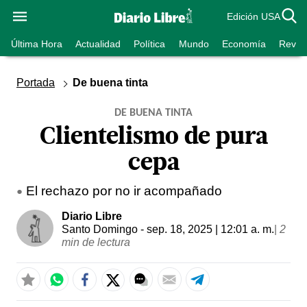
Edición USA
Última Hora
Actualidad
Política
Mundo
Economía
Revist
Portada
De buena tinta
DE BUENA TINTA
Clientelismo de pura
cepa
El rechazo por no ir acompañado
Diario Libre
Santo Domingo
- sep. 18, 2025 | 12:01 a. m.
|
2
min de lectura