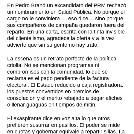
En Pedro Brand un excandidato del PRM rechazó
un nombramiento en Salud Pública. No porque el
cargo no le conviniera. —eso dice— sino porque
sus compañeros de campaña quedaron fuera del
reparto. En una carta, escrita con la tinta invisible
del clientelismo, agradece la oferta y a la vez
advierte que sin su gente no hay trato.
La escena es un retrato perfecto de la política
criolla. No se mencionan programas ni
compromisos con la comunidad, lo que se
reclama es el pago pendiente de la factura
electoral. El Estado reducido a caja registradora,
los puestos convertidos en premios de
consolación y el mérito rebajado a pegar afiches
o llenar guaguas en tiempos de mitin.
El exaspirante dice en voz alta lo que otros
prefieren susurrar en pasillos. El poder se mide
en cuotas y gobernar equivale a repartir sillas. La