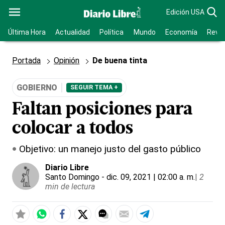
Edición USA
Última Hora
Actualidad
Política
Mundo
Economía
Revis
Portada
Opinión
De buena tinta
GOBIERNO
SEGUIR TEMA +
Faltan posiciones para
colocar a todos
Objetivo: un manejo justo del gasto público
Diario Libre
Santo Domingo
- dic. 09, 2021 | 02:00 a. m.
|
2
min de lectura