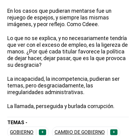
En los casos que pudieran mentarse fue un
rejuego de espejos, y siempre las mismas
imágenes, y peor reflejo. Como Cdeee.
Lo que no se explica, y no necesariamente tendría
que ver con el exceso de empleo, es la ligereza de
manos. ¿Por qué cada titular favorece la política
de dejar hacer, dejar pasar, que es la que provoca
su desgracia?
La incapacidad, la incompetencia, pudieran ser
temas, pero desgraciadamente, las
irregularidades administrativas.
La llamada, perseguida y burlada corrupción.
TEMAS -
GOBIERNO
CAMBIO DE GOBIERNO
+
+