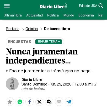
Edición USA
Última Hora
Actualidad
Política
Mundo
Economía
Revis
Portada
Opinión
De buena tinta
ENCUESTAS
SEGUIR TEMA +
Nunca juramentan
independientes...
Eso de juramentar a tránsfugas no pega...
Diario Libre
Santo Domingo
- jun. 25, 2020 | 12:00 a. m.
|
2
min de lectura