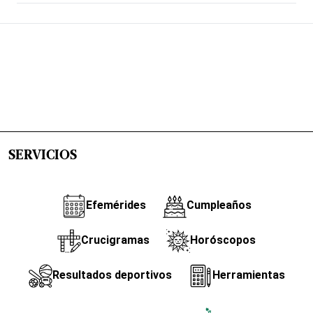
SERVICIOS
Efemérides
Cumpleaños
Crucigramas
Horóscopos
Resultados deportivos
Herramientas