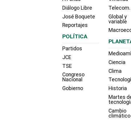
Diálogo Libre
Telecom.
José Boquete
Global y
variable
Reportajes
Macroec
POLÍTICA
PLANET
Partidos
Medioam
JCE
Ciencia
TSE
Clima
Congreso
Nacional
Tecnolog
Gobierno
Historia
Martes d
tecnologí
Cambio
climático