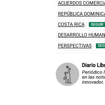
ACUERDOS COMERCI
REPÚBLICA DOMINI
COSTA RICA
SEGUIR
DESARROLLO HUMA
PERSPECTIVAS
SEG
Diario Lib
Periódico 
en las not
innovador.