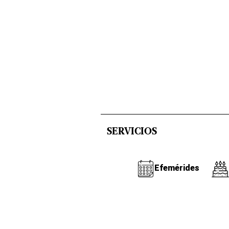
SERVICIOS
Efemérides