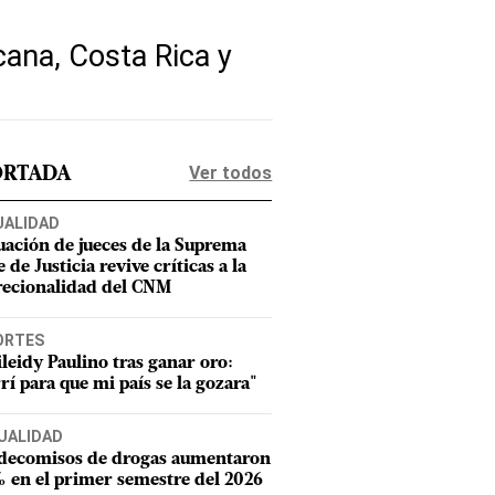
cana, Costa Rica y
Ver todos
ORTADA
UALIDAD
uación de jueces de la Suprema
 de Justicia revive críticas a la
recionalidad del CNM
ORTES
leidy Paulino tras ganar oro:
rí para que mi país se la gozara"
UALIDAD
 decomisos de drogas aumentaron
 en el primer semestre del 2026