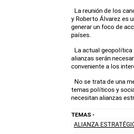
La reunión de los can
y Roberto Álvarez es 
generar un foco de acc
países.
La actual geopolítica 
alianzas serán necesa
conveniente a los int
No se trata de una me
temas políticos y soci
necesitan alianzas est
TEMAS -
ALIANZA ESTRATÉGI