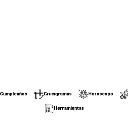
Cumpleaños
Crucigramas
Horóscopo
Herramientas