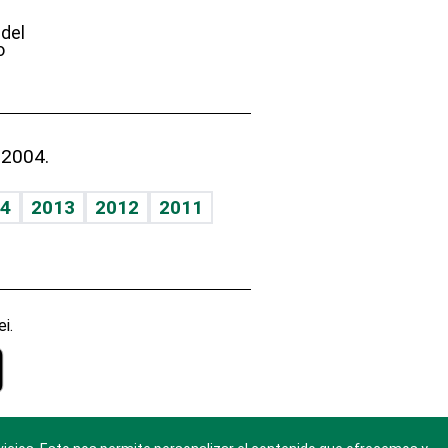
e
 del
o
 2004.
4
2013
2012
2011
i.