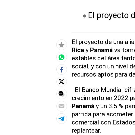
El proyecto 
El proyecto de una ali
Rica
y
Panamá
va toma
estables del área tanto
social, y con un nivel 
recursos aptos para dar
El Banco Mundial cifra
crecimiento en 2022 pa
Panamá
y un 3.5 % pa
partida para acometer
comercial con Estados 
replantear.