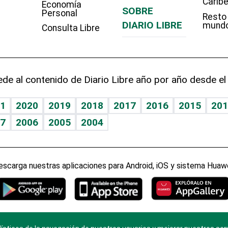
Carib
Economía
SOBRE
Personal
Resto
DIARIO LIBRE
mund
Consulta Libre
de al contenido de Diario Libre año por año desde el
1
2020
2019
2018
2017
2016
2015
201
7
2006
2005
2004
escarga nuestras aplicaciones para Android, iOS y sistema Huawe