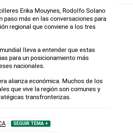
cilleres Erika Mouynes, Rodolfo Solano
un paso más en las conversaciones para
ión regional que conviene a los tres
mundial lleva a entender que estas
rias para un posicionamiento más
ereses nacionales.
ra alianza económica. Muchos de los
ales que vive la región son comunes y
ratégicas transfronterizas.
CA
SEGUIR TEMA +