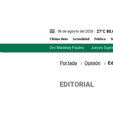
27
°C
80.
06 de agosto del 2026
Última Hora
Actualidad
Política
M
Oro Marileidy Paulino
Jueces Supr
Portada
Opinión
Ed
EDITORIAL