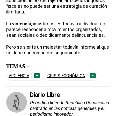
subsidios un porcentaje tan alto de los ingresos
fiscales no puede ser una estrategia de duración
ilimitada.
La
violencia
, insistimos, es todavía individual; no
parece responder a movimientos organizados,
sean sociales o decididamente delincuenciales.
Pero se siente un malestar todavía informe al que
se debe dar cuidadoso seguimiento.
TEMAS -
VIOLENCIA
CRISIS ECONÓMICA
+
+
Diario Libre
Periódico líder de República Dominicana
centrado en las noticias generales y el
periodismo innovador.