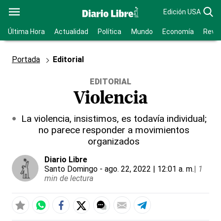
Edición USA
Última Hora
Actualidad
Política
Mundo
Economía
Revis
Portada
Editorial
EDITORIAL
Violencia
La violencia, insistimos, es todavía individual;
no parece responder a movimientos
organizados
Diario Libre
Santo Domingo
- ago. 22, 2022 | 12:01 a. m.
|
1
min de lectura