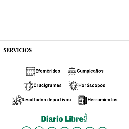
SERVICIOS
Efemérides
Cumpleaños
Crucigramas
Horóscopos
Resultados deportivos
Herramientas