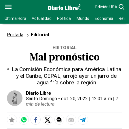
Edición USA
Última Hora
Actualidad
Política
Mundo
Economía
Revis
Portada
Editorial
EDITORIAL
Mal pronóstico
La Comisión Económica para América Latina
y el Caribe, CEPAL, arrojó ayer un jarro de
agua fría sobre la región
Diario Libre
Santo Domingo
- oct. 20, 2022 | 12:01 a. m.
|
2
min de lectura