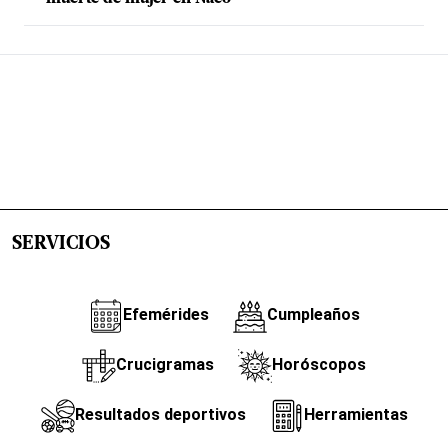
SERVICIOS
Efemérides
Cumpleaños
Crucigramas
Horóscopos
Resultados deportivos
Herramientas