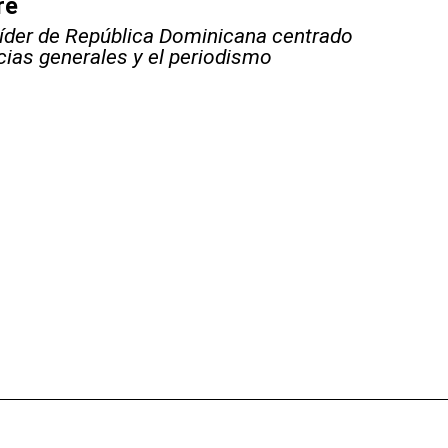
re
líder de República Dominicana centrado
icias generales y el periodismo