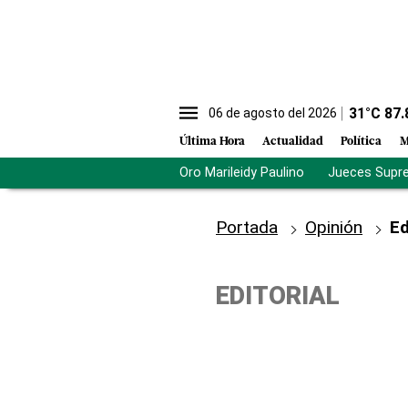
31
°C
87.
06 de agosto del 2026
Última Hora
Actualidad
Política
M
Oro Marileidy Paulino
Jueces Supr
Portada
Opinión
Ed
EDITORIAL