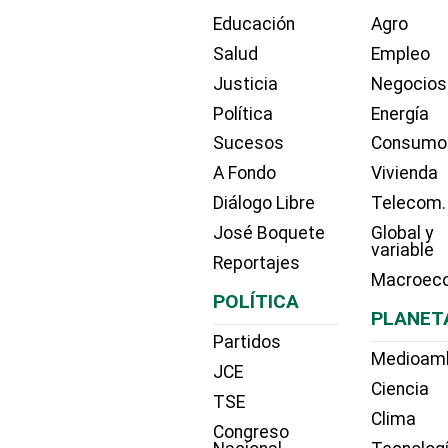
Educación
Agro
Salud
Empleo
Justicia
Negocios
Política
Energía
Sucesos
Consumo
A Fondo
Vivienda
Diálogo Libre
Telecom.
José Boquete
Global y
variable
Reportajes
Macroec
POLÍTICA
PLANET
Partidos
Medioam
JCE
Ciencia
TSE
Clima
Congreso