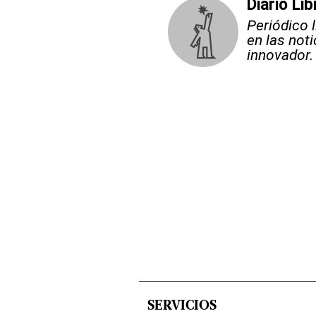
Diario Lib
Periódico 
en las not
innovador.
SERVICIOS