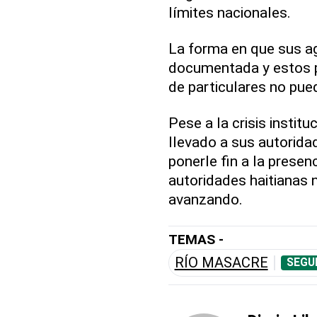
límites nacionales.
La forma en que sus a
documentada y estos p
de particulares no pue
Pese a la crisis instit
llevado a sus autoridad
ponerle fin a la presenc
autoridades haitianas 
avanzando.
TEMAS -
RÍO MASACRE
SEGU