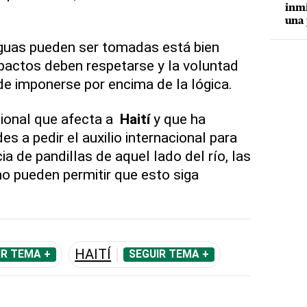
inmi
una 
guas pueden ser tomadas está bien
actos deben respetarse y la voluntad
de imponerse por encima de la lógica.
ucional que afecta a
Haití
y que ha
es a pedir el auxilio internacional para
ia de pandillas de aquel lado del río, las
no pueden permitir que esto siga
HAITÍ
IR TEMA +
SEGUIR TEMA +