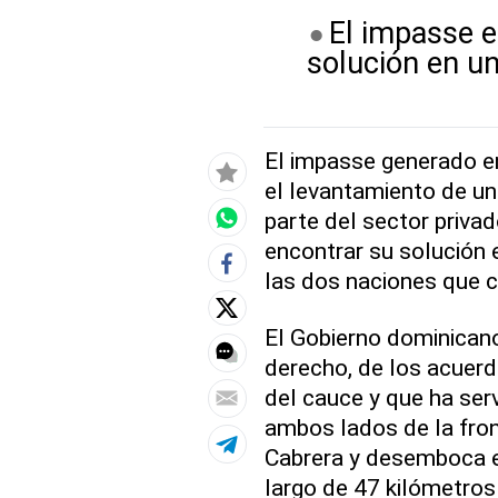
El impasse e
solución en un
El impasse generado e
el levantamiento de un
parte del sector privad
encontrar su solución 
las dos naciones que c
El Gobierno dominican
derecho, de los acuerd
del cauce y que ha ser
ambos lados de la fro
Cabrera y desemboca e
largo de 47 kilómetros