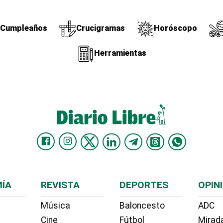
Cumpleaños
Crucigramas
Horóscopo
Herramientas
ÍA
REVISTA
DEPORTES
OPIN
Música
Baloncesto
ADC
Cine
Fútbol
Mirada