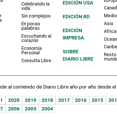
ía
Europ
EDICIÓN USA
Celebrando la
Cana
vida
e
Medio
Sin complejos
EDICIÓN RD
a
Asia
En pocas
palabras
EDICIÓN
Africa
Escuchando al
IMPRESA
Ocean
corazón
Carib
Economía
SOBRE
Personal
Resto
DIARIO LIBRE
mund
Consulta Libre
de al contenido de Diario Libre año por año desde el
1
2020
2019
2018
2017
2016
2015
201
7
2006
2005
2004