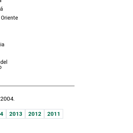
a
dá
 Oriente
ia
e
 del
o
 2004.
4
2013
2012
2011