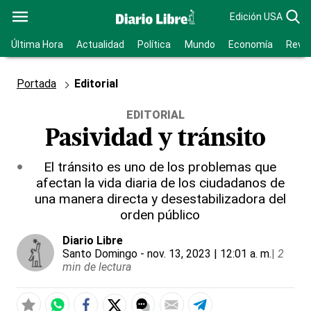
Edición USA
Última Hora
Actualidad
Política
Mundo
Economía
Revis
Portada
Editorial
EDITORIAL
Pasividad y tránsito
El tránsito es uno de los problemas que
afectan la vida diaria de los ciudadanos de
una manera directa y desestabilizadora del
orden público
Diario Libre
Santo Domingo
- nov. 13, 2023 | 12:01 a. m.
|
2
min de lectura