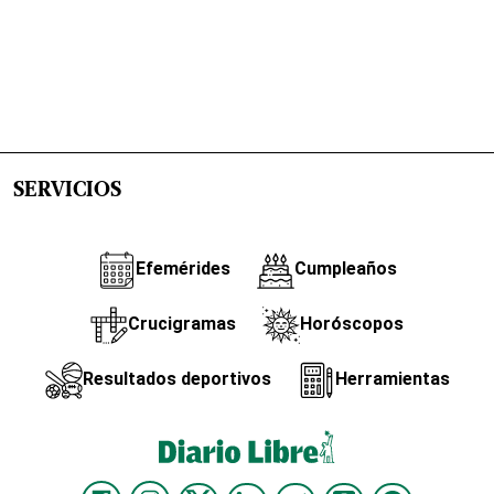
SERVICIOS
Efemérides
Cumpleaños
Crucigramas
Horóscopos
Resultados deportivos
Herramientas