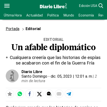
Edición USA
Última Hora
Actualidad
Política
Mundo
Economía
Revis
Portada
Editorial
EDITORIAL
Un afable diplomático
Cualquiera creería que las historias de espías
se acabaron con el fin de la Guerra Fría
Diario Libre
Santo Domingo
- dic. 05, 2023 | 12:01 a. m.
|
2
min de lectura