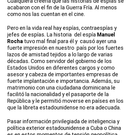
Cualquiera creería que las historias de espías se
acabaron con el fin de la Guerra Fría. Al menos
como nos las cuentan en el cine.
Pero en la vida real hay espías, contraespías y
jefes de espías. La historia del espía
Manuel
Rocha
tuvo mal final para él y causó ayer una
fuerte impresión en nuestro país por los fuertes
lazos de amistad tejidos a lo largo de varias
décadas. Como servidor del gobierno de los
Estados Unidos en diferentes cargos y como
asesor y cabeza de importantes empresas de
fuerte implantación e importancia. Además, su
matrimonio con una ciudadana dominicana le
facilitó la nacionalidad y el pasaporte de la
República y le permitió moverse en países en los
que la libreta estadounidense no era adecuada.
Pasar información privilegiada de inteligencia y
política exterior estadounidense a Cuba o China
es en estos momentos de tensión geopolítica