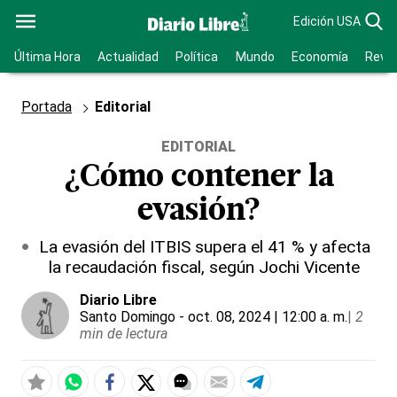
Edición USA
Última Hora
Actualidad
Política
Mundo
Economía
Revis
Portada
Editorial
EDITORIAL
¿Cómo contener la
evasión?
La evasión del ITBIS supera el 41 % y afecta
la recaudación fiscal, según Jochi Vicente
Diario Libre
Santo Domingo
- oct. 08, 2024 | 12:00 a. m.
|
2
min de lectura