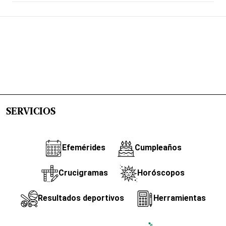
SERVICIOS
Efemérides
Cumpleaños
Crucigramas
Horóscopos
Resultados deportivos
Herramientas