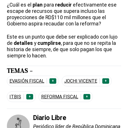
¿Cuál es el
plan
para
reducir
efectivamente ese
escape de recursos que supera incluso las
proyecciones de RD$110 mil millones que el
Gobierno aspira recaudar con la reforma?
Este es un punto que debe ser explicado con lujo
de
detalles
y
cumplirse
, para que no se repita la
historia de siempre, de que solo pagan los que
siempre lo hacen.
TEMAS -
EVASIÓN FISCAL
JOCHI VICENTE
+
+
ITBIS
REFORMA FISCAL
+
+
Diario Libre
Periódico líder de República Dominicana