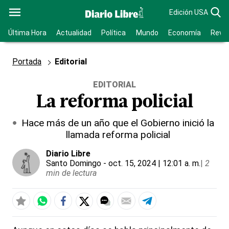
Edición USA
Última Hora
Actualidad
Política
Mundo
Economía
Revis
Portada
Editorial
EDITORIAL
La reforma policial
Hace más de un año que el Gobierno inició la
llamada reforma policial
Diario Libre
Santo Domingo
- oct. 15, 2024 | 12:01 a. m.
|
2
min de lectura