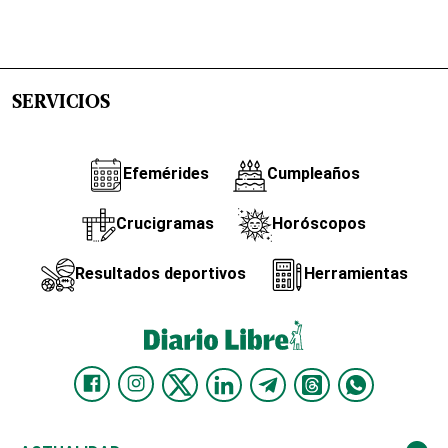
SERVICIOS
Efemérides
Cumpleaños
Crucigramas
Horóscopos
Resultados deportivos
Herramientas