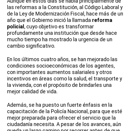
Aunque en estos días se habla principalmente de
las reformas a la Constitución, al Código Laboral y
de la Ley de Modernización Fiscal, hace más de un
año que el Gobierno inició la llamada
reforma
policial
, cuyo objetivo es transformar
profundamente una institución que desde hace
mucho tiempo ha mostrado la urgencia de un
cambio significativo.
En los últimos cuatro años, se han mejorado las
condiciones socioeconómicas de los agentes,
con importantes aumentos salariales y otros
incentivos en áreas como la salud, el transporte y
la vivienda, con el propósito de brindarles una
mejor calidad de vida.
Además, se ha puesto un fuerte énfasis en la
capacitación de la Policía Nacional, para que esté
mejor preparada para ofrecer el servicio que la
ciudadanía necesita. A pesar de los avances, aún
queda un largo camino por recorrer antes de que