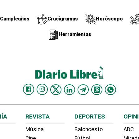
Cumpleaños
Crucigramas
Horóscopo
Herramientas
ÍA
REVISTA
DEPORTES
OPIN
Música
Baloncesto
ADC
Cine
Fútbol
Mirada