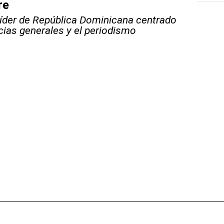
re
líder de República Dominicana centrado
icias generales y el periodismo