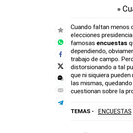
Cu
Cuando faltan menos d
elecciones presidencia
famosas
encuestas
qu
dependiendo, obviament
trabajo de campo. Pero
distorsionando a tal 
que ni siquiera pueden
las mismas, quedando e
cuestionan sobre la p
TEMAS -
ENCUESTAS