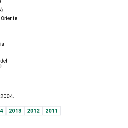
a
dá
 Oriente
ia
e
 del
o
 2004.
4
2013
2012
2011