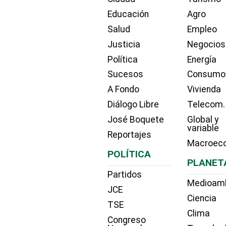
Educación
Agro
Salud
Empleo
Justicia
Negocios
Política
Energía
Sucesos
Consumo
A Fondo
Vivienda
Diálogo Libre
Telecom.
José Boquete
Global y
variable
Reportajes
Macroec
POLÍTICA
PLANET
Partidos
Medioam
JCE
Ciencia
TSE
Clima
Congreso