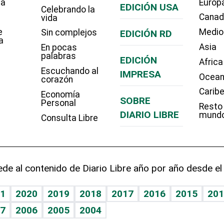
ía
Europ
EDICIÓN USA
Celebrando la
Cana
vida
e
Medio
Sin complejos
EDICIÓN RD
a
Asia
En pocas
palabras
EDICIÓN
Africa
Escuchando al
IMPRESA
Ocean
corazón
Carib
Economía
SOBRE
Personal
Resto
DIARIO LIBRE
mund
Consulta Libre
de al contenido de Diario Libre año por año desde el
1
2020
2019
2018
2017
2016
2015
201
7
2006
2005
2004