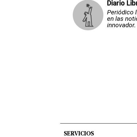
Diario Lib
Periódico 
en las not
innovador.
SERVICIOS