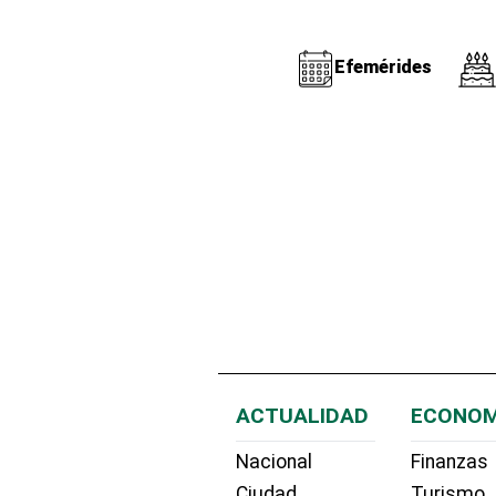
Efemérides
ACTUALIDAD
ECONOM
Nacional
Finanzas
Ciudad
Turismo