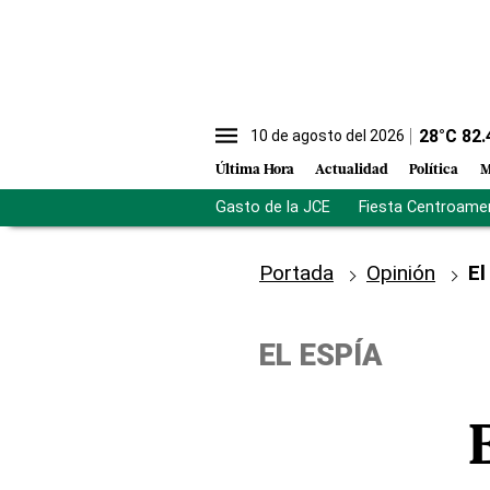
28
°C
82.
10 de agosto del 2026
Última Hora
Actualidad
Política
M
Gasto de la JCE
Fiesta Centroame
Portada
Opinión
El
EL ESPÍA