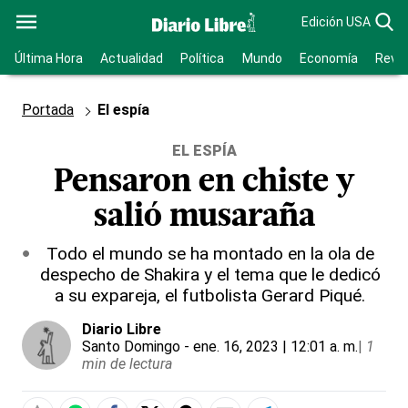
Edición USA
Última Hora
Actualidad
Política
Mundo
Economía
Revis
Portada
El espía
EL ESPÍA
Pensaron en chiste y
salió musaraña
Todo el mundo se ha montado en la ola de
despecho de Shakira y el tema que le dedicó
a su expareja, el futbolista Gerard Piqué.
Diario Libre
Santo Domingo
- ene. 16, 2023 | 12:01 a. m.
|
1
min de lectura