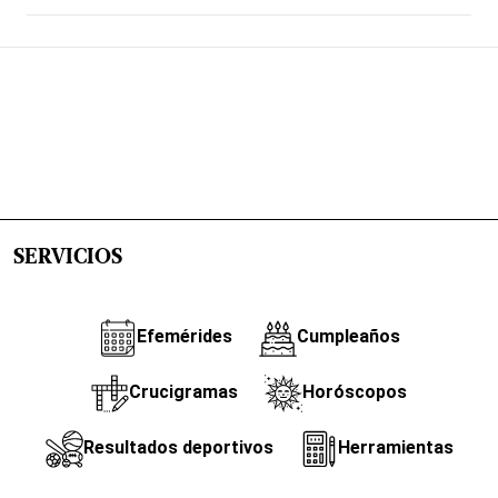
SERVICIOS
Efemérides
Cumpleaños
Crucigramas
Horóscopos
Resultados deportivos
Herramientas