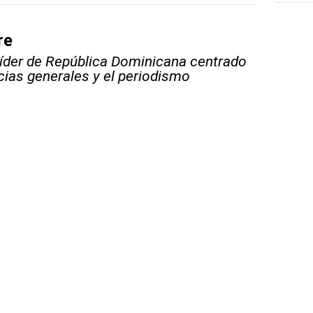
re
líder de República Dominicana centrado
icias generales y el periodismo