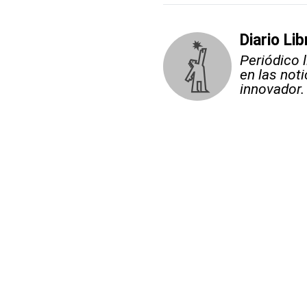
Diario Lib
Periódico 
en las not
innovador.