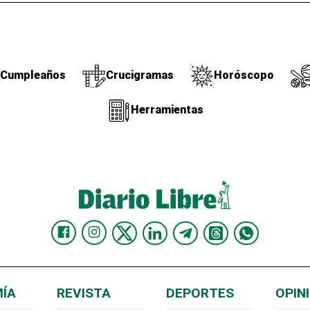
Cumpleaños
Crucigramas
Horóscopo
Herramientas
ÍA
REVISTA
DEPORTES
OPIN