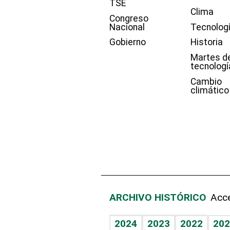
TSE
Clima
Congreso
Nacional
Tecnolog
Gobierno
Historia
Martes d
tecnologí
Cambio
climático
ARCHIVO HISTÓRICO
Acce
2024
2023
2022
202