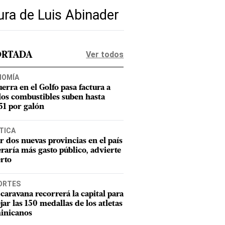
ura de Luis Abinader
Ver todos
ORTADA
NOMÍA
uerra en el Golfo pasa factura a
los combustibles suben hasta
1 por galón
TICA
r dos nuevas provincias en el país
raría más gasto público, advierte
rto
ORTES
caravana recorrerá la capital para
ejar las 150 medallas de los atletas
inicanos