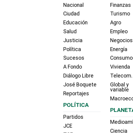
Nacional
Finanzas
Ciudad
Turismo
Educación
Agro
Salud
Empleo
Justicia
Negocios
Política
Energía
Sucesos
Consumo
A Fondo
Vivienda
Diálogo Libre
Telecom.
José Boquete
Global y
variable
Reportajes
Macroec
POLÍTICA
PLANET
Partidos
Medioam
JCE
Ciencia