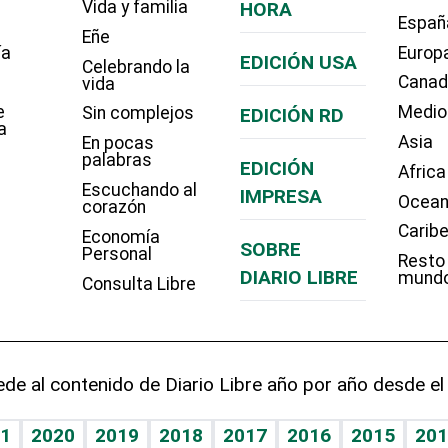
Vida y familia
HORA
Españ
Eñe
ía
Europ
EDICIÓN USA
Celebrando la
Cana
vida
e
Medio
Sin complejos
EDICIÓN RD
a
Asia
En pocas
palabras
EDICIÓN
Africa
Escuchando al
IMPRESA
Ocean
corazón
Carib
Economía
SOBRE
Personal
Resto
DIARIO LIBRE
mund
Consulta Libre
de al contenido de Diario Libre año por año desde el
1
2020
2019
2018
2017
2016
2015
201