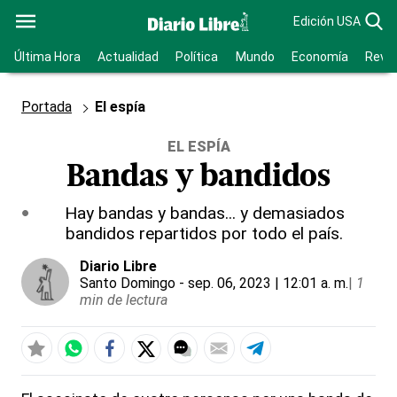
Edición USA
Última Hora
Actualidad
Política
Mundo
Economía
Revis
Portada
El espía
EL ESPÍA
Bandas y bandidos
Hay bandas y bandas... y demasiados
bandidos repartidos por todo el país.
Diario Libre
Santo Domingo
- sep. 06, 2023 | 12:01 a. m.
|
1
min de lectura