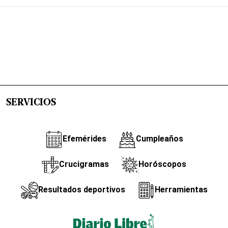
SERVICIOS
Efemérides
Cumpleaños
Crucigramas
Horóscopos
Resultados deportivos
Herramientas