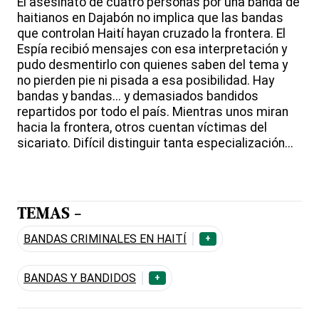
El asesinato de cuatro personas por una banda de
haitianos en Dajabón no implica que las bandas
que controlan Haití hayan cruzado la frontera. El
Espía recibió mensajes con esa interpretación y
pudo desmentirlo con quienes saben del tema y
no pierden pie ni pisada a esa posibilidad. Hay
bandas y bandas... y demasiados bandidos
repartidos por todo el país. Mientras unos miran
hacia la frontera, otros cuentan víctimas del
sicariato. Difícil distinguir tanta especialización...
TEMAS -
BANDAS CRIMINALES EN HAITÍ
+
BANDAS Y BANDIDOS
+