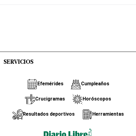
SERVICIOS
Efemérides
Cumpleaños
Crucigramas
Horóscopos
Resultados deportivos
Herramientas