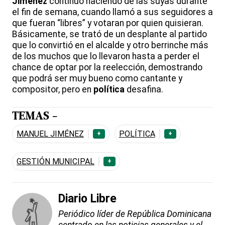
Jiménez
continuó haciendo de las suyas durante
el fin de semana, cuando llamó a sus seguidores a
que fueran “libres” y votaran por quien quisieran.
Básicamente, se trató de un desplante al partido
que lo convirtió en el alcalde y otro berrinche más
de los muchos que lo llevaron hasta a perder el
chance de optar por la reelección, demostrando
que podrá ser muy bueno como cantante y
compositor, pero en
política
desafina.
TEMAS -
MANUEL JIMÉNEZ
POLÍTICA
+
+
GESTIÓN MUNICIPAL
+
Diario Libre
Periódico líder de República Dominicana
centrado en las noticias generales y el