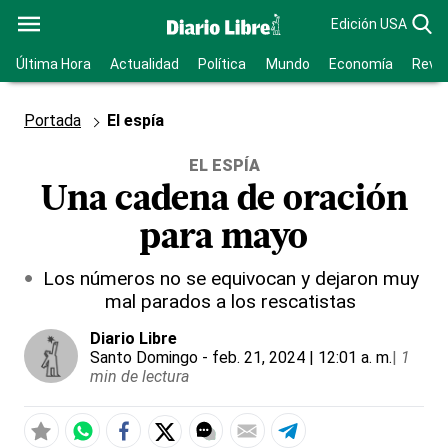
Edición USA
Última Hora
Actualidad
Política
Mundo
Economía
Revis
Portada
El espía
EL ESPÍA
Una cadena de oración
para mayo
Los números no se equivocan y dejaron muy
mal parados a los rescatistas
Diario Libre
Santo Domingo
- feb. 21, 2024 | 12:01 a. m.
|
1
min de lectura