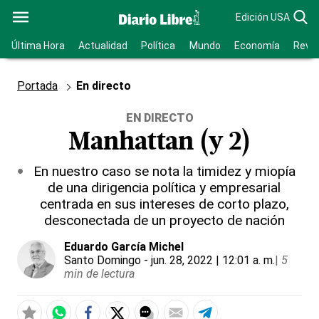
Edición USA
Última Hora
Actualidad
Política
Mundo
Economía
Revis
Portada
En directo
EN DIRECTO
Manhattan (y 2)
En nuestro caso se nota la timidez y miopía
de una dirigencia política y empresarial
centrada en sus intereses de corto plazo,
desconectada de un proyecto de nación
Eduardo García Michel
Santo Domingo
- jun. 28, 2022 | 12:01 a. m.
|
5
min de lectura