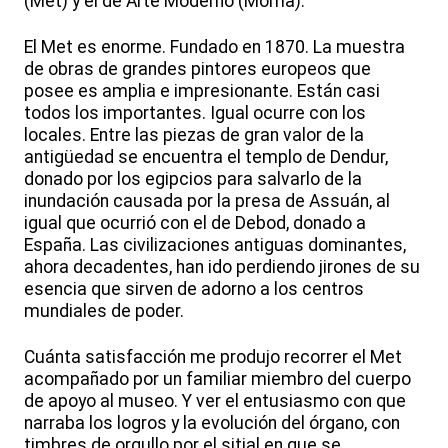
(Met) y el de Arte Moderno (Moma).
El Met es enorme. Fundado en 1870. La muestra
de obras de grandes pintores europeos que
posee es amplia e impresionante. Están casi
todos los importantes. Igual ocurre con los
locales. Entre las piezas de gran valor de la
antigüedad se encuentra el templo de Dendur,
donado por los egipcios para salvarlo de la
inundación causada por la presa de Assuán, al
igual que ocurrió con el de Debod, donado a
España. Las civilizaciones antiguas dominantes,
ahora decadentes, han ido perdiendo jirones de su
esencia que sirven de adorno a los centros
mundiales de poder.
Cuánta satisfacción me produjo recorrer el Met
acompañado por un familiar miembro del cuerpo
de apoyo al museo. Y ver el entusiasmo con que
narraba los logros y la evolución del órgano, con
timbres de orgullo por el sitial en que se