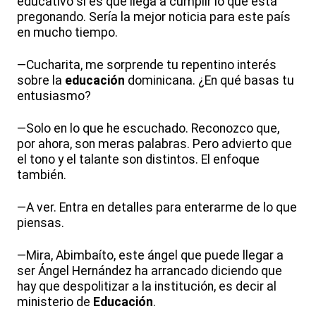
educativo si es que llega a cumplir lo que está
pregonando. Sería la mejor noticia para este país
en mucho tiempo.
—Cucharita, me sorprende tu repentino interés
sobre la
educación
dominicana. ¿En qué basas tu
entusiasmo?
—Solo en lo que he escuchado. Reconozco que,
por ahora, son meras palabras. Pero advierto que
el tono y el talante son distintos. El enfoque
también.
—A ver. Entra en detalles para enterarme de lo que
piensas.
—Mira, Abimbaíto, este ángel que puede llegar a
ser Ángel Hernández ha arrancado diciendo que
hay que despolitizar a la institución, es decir al
ministerio de
Educación
.