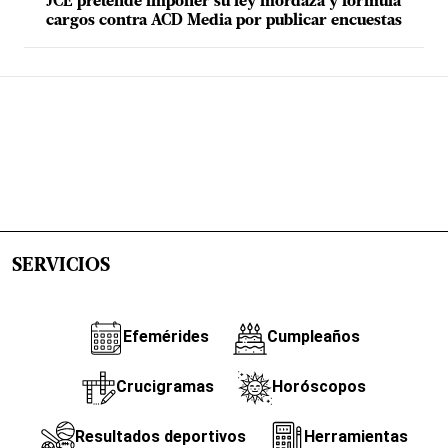
JCE pretende imponer su ley mordaza y formula
cargos contra ACD Media por publicar encuestas
SERVICIOS
Efemérides
Cumpleaños
Crucigramas
Horóscopos
Resultados deportivos
Herramientas