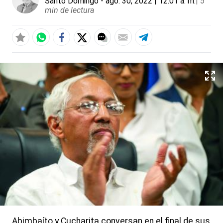
Santo Domingo
- ago. 30, 2022 | 12:01 a. m.
|
5
min de lectura
Abimbaíto y Cucharita conversan en el final de sus