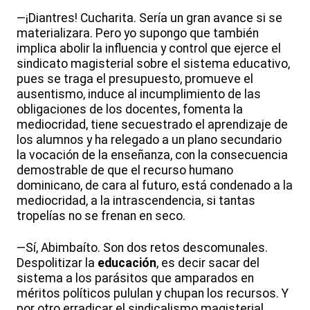
—¡Diantres! Cucharita. Sería un gran avance si se
materializara. Pero yo supongo que también
implica abolir la influencia y control que ejerce el
sindicato magisterial sobre el sistema educativo,
pues se traga el presupuesto, promueve el
ausentismo, induce al incumplimiento de las
obligaciones de los docentes, fomenta la
mediocridad, tiene secuestrado el aprendizaje de
los alumnos y ha relegado a un plano secundario
la vocación de la enseñanza, con la consecuencia
demostrable de que el recurso humano
dominicano, de cara al futuro, está condenado a la
mediocridad, a la intrascendencia, si tantas
tropelías no se frenan en seco.
—Sí, Abimbaíto. Son dos retos descomunales.
Despolitizar la
educación
, es decir sacar del
sistema a los parásitos que amparados en
méritos políticos pululan y chupan los recursos. Y
por otro erradicar el sindicalismo magisterial