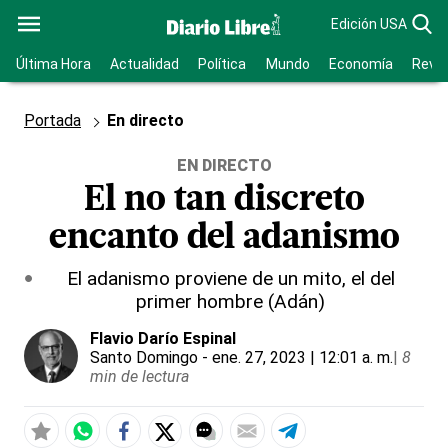
Edición USA
Última Hora
Actualidad
Política
Mundo
Economía
Revis
Portada
En directo
EN DIRECTO
El no tan discreto
encanto del adanismo
El adanismo proviene de un mito, el del
primer hombre (Adán)
Flavio Darío Espinal
Santo Domingo
- ene. 27, 2023 | 12:01 a. m.
|
8
min de lectura