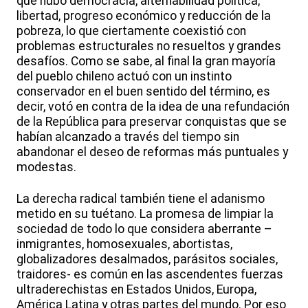
que hubo democracia, alternabilidad política,
libertad, progreso económico y reducción de la
pobreza, lo que ciertamente coexistió con
problemas estructurales no resueltos y grandes
desafíos. Como se sabe, al final la gran mayoría
del pueblo chileno actuó con un instinto
conservador en el buen sentido del término, es
decir, votó en contra de la idea de una refundación
de la República para preservar conquistas que se
habían alcanzado a través del tiempo sin
abandonar el deseo de reformas más puntuales y
modestas.
La derecha radical también tiene el adanismo
metido en su tuétano. La promesa de limpiar la
sociedad de todo lo que considera aberrante –
inmigrantes, homosexuales, abortistas,
globalizadores desalmados, parásitos sociales,
traidores- es común en las ascendentes fuerzas
ultraderechistas en Estados Unidos, Europa,
América Latina y otras partes del mundo. Por eso