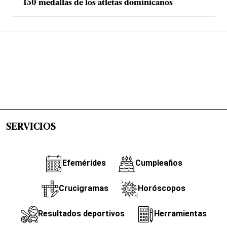
150 medallas de los atletas dominicanos
SERVICIOS
Efemérides
Cumpleaños
Crucigramas
Horóscopos
Resultados deportivos
Herramientas