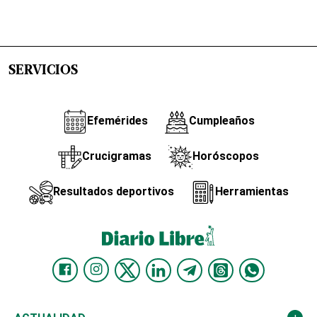
SERVICIOS
Efemérides
Cumpleaños
Crucigramas
Horóscopos
Resultados deportivos
Herramientas