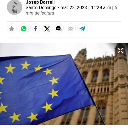
Josep Borrell
Santo Domingo
- mar. 23, 2023 | 11:24 a. m.
|
6
min de lectura