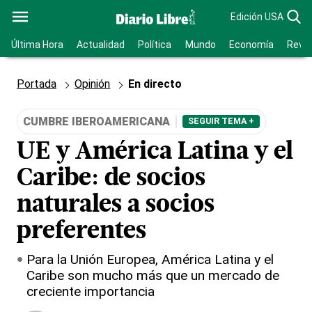
Edición USA
Última Hora
Actualidad
Política
Mundo
Economía
Revis
Portada
Opinión
En directo
CUMBRE IBEROAMERICANA
SEGUIR TEMA +
UE y América Latina y el
Caribe: de socios
naturales a socios
preferentes
Para la Unión Europea, América Latina y el
Caribe son mucho más que un mercado de
creciente importancia