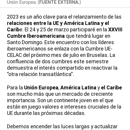
Unión Europea. (
FUENTE EXTERNA.
)
2023 es un año clave para el relanzamiento de las
relaciones entre la UE y América Latina y el
Carib
e.
El 24 y 25 de marzo participaré en la
XXVIII
Cumbre Iberoamericana
que tendrá lugar en
Santo Domingo. Este encuentro con los líderes
iberoamericanos se enlaza con la Cumbre UE-
CELAC del próximo mes de julio en Bruselas. La
confluencia de dos cumbres este semestre
demuestra el interés compartido en reactivar la
“otra relación transatlántica”.
Para la
Unión Europea
,
América Latina
y
el Caribe
son mucho más que un mercado de creciente
importancia. Son un continente joven en el que
están en juego valores e intereses cruciales de la
UE durante las próximas décadas.
Debemos encender las luces largas y actualizar