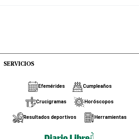
SERVICIOS
Efemérides
Cumpleaños
Crucigramas
Horóscopos
Resultados deportivos
Herramientas