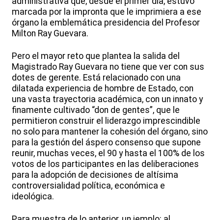
administrativa que, desde el primer día, estuvo
marcada por la impronta que le imprimiera a ese
órgano la emblemática presidencia del Profesor
Milton Ray Guevara.
Pero el mayor reto que plantea la salida del
Magistrado Ray Guevara no tiene que ver con sus
dotes de gerente. Está relacionado con una
dilatada experiencia de hombre de Estado, con
una vasta trayectoria académica, con un innato y
finamente cultivado “don de gentes”, que le
permitieron construir el liderazgo imprescindible
no solo para mantener la cohesión del órgano, sino
para la gestión del áspero consenso que supone
reunir, muchas veces, el 90 y hasta el 100% de los
votos de los participantes en las deliberaciones
para la adopción de decisiones de altísima
controversialidad política, económica e
ideológica.
Para muestra de lo anterior, un jemplo: al