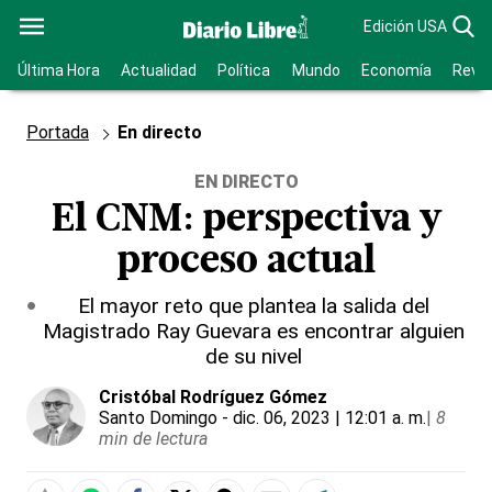
Edición USA
Última Hora
Actualidad
Política
Mundo
Economía
Revis
Portada
En directo
EN DIRECTO
El CNM: perspectiva y
proceso actual
El mayor reto que plantea la salida del
Magistrado Ray Guevara es encontrar alguien
de su nivel
Cristóbal Rodríguez Gómez
Santo Domingo
- dic. 06, 2023 | 12:01 a. m.
|
8
min de lectura