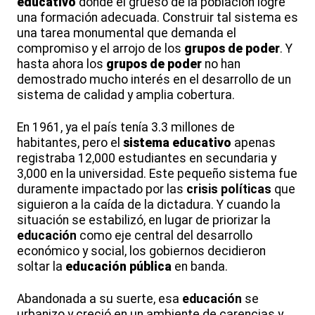
educativo
donde el grueso de la población logre
una formación adecuada. Construir tal sistema es
una tarea monumental que demanda el
compromiso y el arrojo de los
grupos de poder
. Y
hasta ahora los
grupos de poder
no han
demostrado mucho interés en el desarrollo de un
sistema de calidad y amplia cobertura.
En 1961, ya el país tenía 3.3 millones de
habitantes, pero el
sistema educativo
apenas
registraba 12,000 estudiantes en secundaria y
3,000 en la universidad. Este pequeño sistema fue
duramente impactado por las
crisis políticas
que
siguieron a la caída de la dictadura. Y cuando la
situación se estabilizó, en lugar de priorizar la
educación
como eje central del desarrollo
económico y social, los gobiernos decidieron
soltar la
educación pública
en banda.
Abandonada a su suerte, esa
educación
se
urbanizo y creció en un ambiente de carencias y