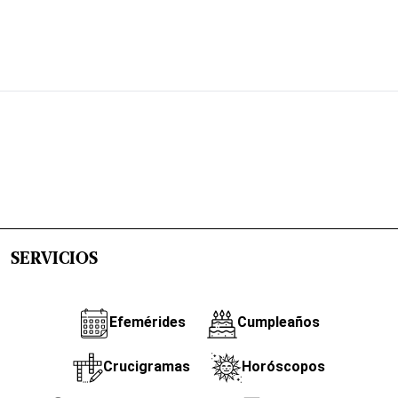
SERVICIOS
Efemérides
Cumpleaños
Crucigramas
Horóscopos