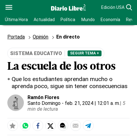
Edición USA
Última Hora
Actualidad
Política
Mundo
Economía
Revis
Portada
Opinión
En directo
SISTEMA EDUCATIVO
SEGUIR TEMA +
La escuela de los otros
Que los estudiantes aprendan mucho o
aprenda poco, sigue sin tener consecuencias
Ramón Flores
Santo Domingo
- feb. 21, 2024 | 12:01 a. m.
|
5
min de lectura