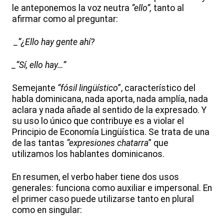
le anteponemos la voz neutra
“ello”,
tanto al
afirmar como al preguntar:
_“¿Ello hay gente ahí?
_“Sí, ello hay…”
Semejante
“fósil lingüístico
”, característico del
habla dominicana, nada aporta, nada amplía, nada
aclara y nada añade al sentido de la expresado. Y
su uso lo único que contribuye es a violar el
Principio de Economía Lingüística. Se trata de una
de las tantas
“expresiones chatarra
” que
utilizamos los hablantes dominicanos.
En resumen, el verbo haber tiene dos usos
generales: funciona como auxiliar e impersonal. En
el primer caso puede utilizarse tanto en plural
como en singular: