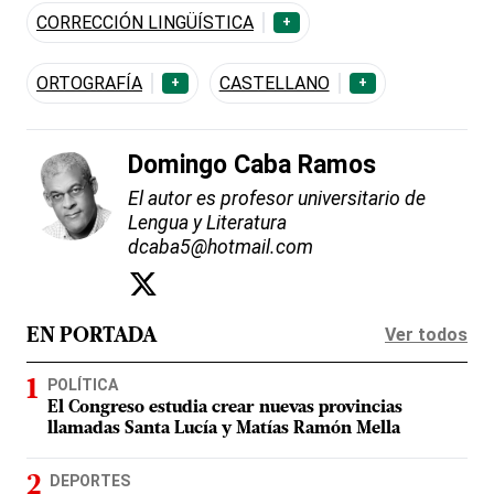
CORRECCIÓN LINGÜÍSTICA
+
ORTOGRAFÍA
CASTELLANO
+
+
Domingo Caba Ramos
El autor es profesor universitario de
Lengua y Literatura
dcaba5@hotmail.com
Ver todos
EN PORTADA
POLÍTICA
El Congreso estudia crear nuevas provincias
llamadas Santa Lucía y Matías Ramón Mella
DEPORTES