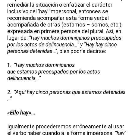
remediar la situación o enfatizar el carácter
inclusivo del ‘hay’ impersonal, entonces se
recomienda acompañar esta forma verbal
acompañada de otras (estamos – somos, etc.),
expresada en primera persona del plural. Así, en
lugar de:
“Hay
muchos dominicanos preocupados
por los actos de delincuencia…”
y “Hay hay cinco
personas detenidas
…”, bien podría decirse:
1.
“Hay
muchos dominicanos
que
estamos
preocupados por los actos
delincuencia…”
2.
“Aquí hay cinco personas que estamos detenidas
…”
«Ello hay»…
Igualmente procederemos erróneamente al usar
el verbo haber cuando a la forma impersonal
“hay
“