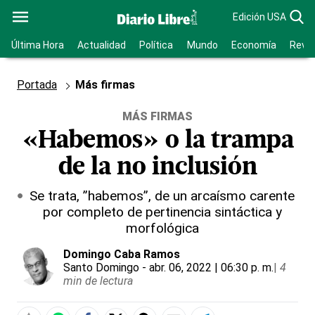
Edición USA
Última Hora
Actualidad
Política
Mundo
Economía
Revis
Portada
Más firmas
MÁS FIRMAS
«Habemos» o la trampa
de la no inclusión
Se trata, ”habemos”, de un arcaísmo carente
por completo de pertinencia sintáctica y
morfológica
Domingo Caba Ramos
Santo Domingo
- abr. 06, 2022 | 06:30 p. m.
|
4
min de lectura