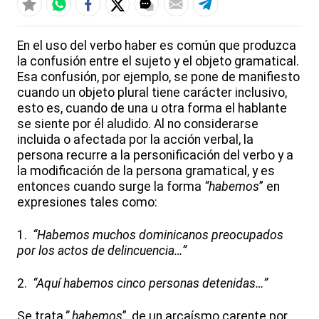
En el uso del verbo haber es común que produzca
la confusión entre el sujeto y el objeto gramatical.
Esa confusión, por ejemplo, se pone de manifiesto
cuando un objeto plural tiene carácter inclusivo,
esto es, cuando de una u otra forma el hablante
se siente por él aludido. Al no considerarse
incluida o afectada por la acción verbal, la
persona recurre a la personificación del verbo y a
la modificación de la persona gramatical, y es
entonces cuando surge la forma
“habemos
” en
expresiones tales como:
1.
“Habemos
muchos dominicanos preocupados
por los actos de delincuencia…”
2.
“Aquí habemos cinco personas detenidas…”
Se trata
,” habemos
”, de un arcaísmo carente por