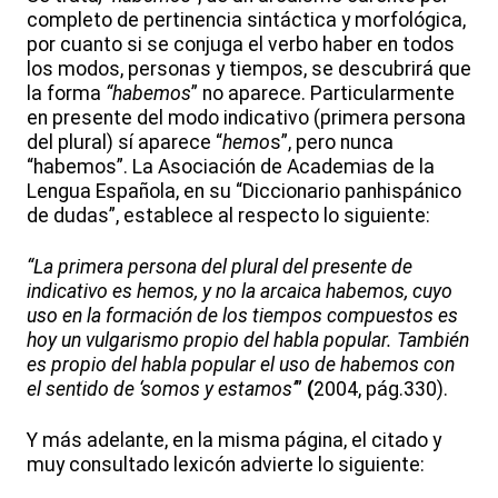
completo de pertinencia sintáctica y morfológica,
por cuanto si se conjuga el verbo haber en todos
los modos, personas y tiempos, se descubrirá que
la forma
“habemos
” no aparece. Particularmente
en presente del modo indicativo (primera persona
del plural) sí aparece “
hemo
s”, pero nunca
“habemos”. La Asociación de Academias de la
Lengua Española, en su “Diccionario panhispánico
de dudas”, establece al respecto lo siguiente:
“La primera persona del plural del presente de
indicativo es hemos, y no la arcaica habemos, cuyo
uso en la formación de los tiempos compuestos es
hoy un vulgarismo propio del habla popular. También
es propio del habla popular el uso de habemos con
el sentido de ‘somos y estamos’
”
(
2004, pág.330).
Y más adelante, en la misma página, el citado y
muy consultado lexicón advierte lo siguiente: