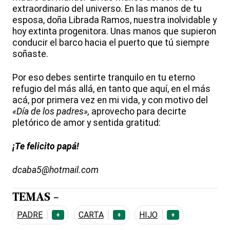
extraordinario del universo. En las manos de tu
esposa, doña Librada Ramos, nuestra inolvidable y
hoy extinta progenitora. Unas manos que supieron
conducir el barco hacia el puerto que tú siempre
soñaste.
Por eso debes sentirte tranquilo en tu eterno
refugio del más allá, en tanto que aquí, en el más
acá, por primera vez en mi vida, y con motivo del
«Día de los padres»,
aprovecho para decirte
pletórico de amor y sentida gratitud:
¡Te felicito papá!
dcaba5@hotmail.com
TEMAS -
PADRE
CARTA
HIJO
+
+
+