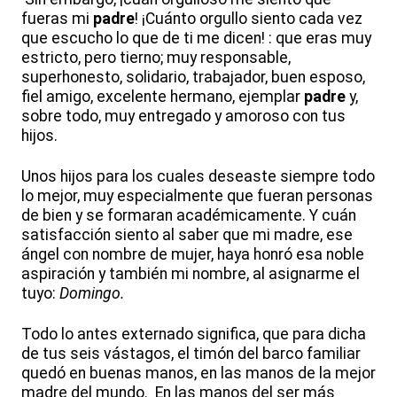
fueras mi
padre
! ¡Cuánto orgullo siento cada vez
que escucho lo que de ti me dicen! : que eras muy
estricto, pero tierno; muy responsable,
superhonesto, solidario, trabajador, buen esposo,
fiel amigo, excelente hermano, ejemplar
padre
y,
sobre todo, muy entregado y amoroso con tus
hijos.
Unos hijos para los cuales deseaste siempre todo
lo mejor, muy especialmente que fueran personas
de bien y se formaran académicamente. Y cuán
satisfacción siento al saber que mi madre, ese
ángel con nombre de mujer, haya honró esa noble
aspiración y también mi nombre, al asignarme el
tuyo:
Domingo.
Todo lo antes externado significa, que para dicha
de tus seis vástagos, el timón del barco familiar
quedó en buenas manos, en las manos de la mejor
madre del mundo. En las manos del ser más