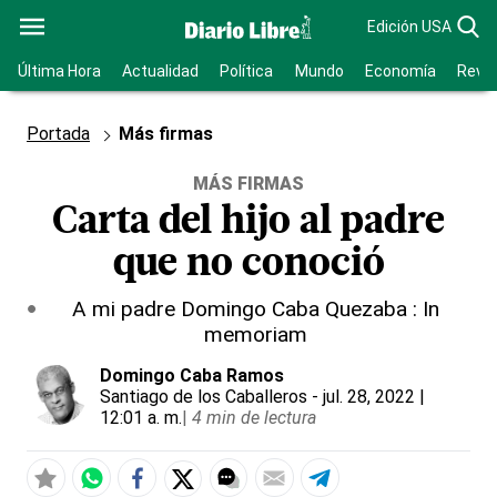
Edición USA
Última Hora
Actualidad
Política
Mundo
Economía
Revis
Portada
Más firmas
MÁS FIRMAS
Carta del hijo al padre
que no conoció
A mi padre Domingo Caba Quezaba : In
memoriam
Domingo Caba Ramos
Santiago de los Caballeros
- jul. 28, 2022 |
12:01 a. m.
|
4 min de lectura