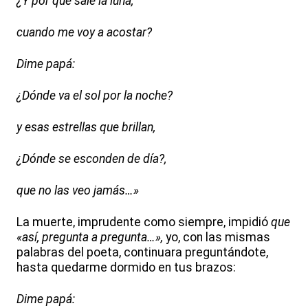
¿Y por qué sale la luna,
cuando me voy a acostar?
Dime papá:
¿Dónde va el sol por la noche?
y esas estrellas que brillan,
¿Dónde se esconden de día?,
que no las veo jamás…»
La muerte, imprudente como siempre, impidió
que
«así, pregunta a pregunta…»,
yo, con las mismas
palabras del poeta, continuara preguntándote,
hasta quedarme dormido en tus brazos:
Dime papá: