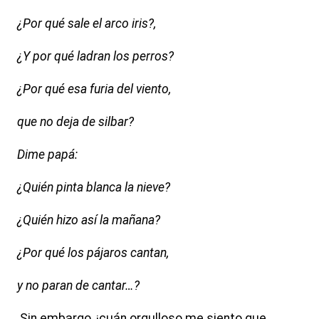
¿Por qué sale el arco iris?,
¿Y por qué ladran los perros?
¿Por qué esa furia del viento,
que no deja de silbar?
Dime papá:
¿Quién pinta blanca la nieve?
¿Quién hizo así la mañana?
¿Por qué los pájaros cantan,
y no paran de cantar…?
Sin embargo, ¡cuán orgulloso me siento que