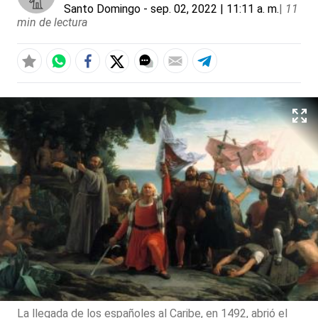
Santo Domingo
- sep. 02, 2022 | 11:11 a. m.
|
11
min de lectura
La llegada de los españoles al Caribe, en 1492, abrió el