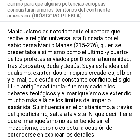
camino para que algunas potencias europeas
conquistaran amplios territorios del continente
americano. (
DIÓSCORO PUEBLA
)
Maniqueísmo es notoriamente el nombre que
recibe la religión universalista fundada por el
sabio persa Mani o Manes (215-276), quien se
presentaba a sí mismo como el último -y cuarto-
de los profetas enviados por Dios a la humanidad,
tras Zorosatro, Buda y Jesús. Suya es la idea del
dualismo: existen dos principios creadores, el bien
y el mal, que están en constante conflicto. El siglo
III -la antigüedad tardía- fue muy dado a los
debates teológicos y el maniqueísmo se extendió
mucho más allá de los límites del imperio
sasánida. Su influencia en el cristianismo, a través
del gnosticismo, salta a la vista. Ni que decir tiene
que el maniqueísmo no se entiende sin el
mazdeísmo, pero no es esta la ocasión de
extenderse en explicar los detalles.