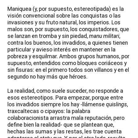
Maniquea (y, por supuesto, estereotipada) es la
visión convencional sobre las conquistas o las
invasiones y su fruto natural, los imperios. Los
malos son, por supuesto, los conquistadores, que
se lanzan en tromba y sin piedad,
manu militari
,
contra los buenos, los invadidos, a quienes tienen
particular y avieso interés en mantener en la
pobreza y esquilmar. Ambos grupos humanos, por
supuesto, entendidos como bloques coriáceos y
sin fisuras: en el primero todos son villanos y en el
segundo no hay más que héroes.
La realidad, como suele suceder, no responde a
esos estereotipos. Para empezar, porque entre
los invadidos siempre los hay -llámense
quislings
,
traxcaltecas o cipayos: la palabra
colaboracionista arrastra mala reputación, pero
define bien la realidad- que se plantean que,
hechas las sumas y las restas, les trae cuenta