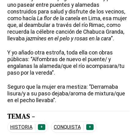
uno pasear entre puentes y alamedas
construidos para salud y disfrute de los vecinos,
como hacía
La flor de la canela
en Lima, esa mujer
que, al deambular a través del río Rimac, como
recuerda la célebre canción de Chabuca Granda,
llevaba
jazmínes en el pelo y rosas en la cara
”.
Y yo añado otra estrofa, toda ella con obras
públicas: “Alfombras de nuevo el puente/ y
engalanas la alameda/que el río acompasara/tu
paso por la vereda”.
Seguro que la mujer era mestiza: “Derramaba
lisura/y a su paso dejaba/aroma de mixtura/que
en el pecho llevaba”.
TEMAS -
HISTORIA
CONQUISTA
+
+