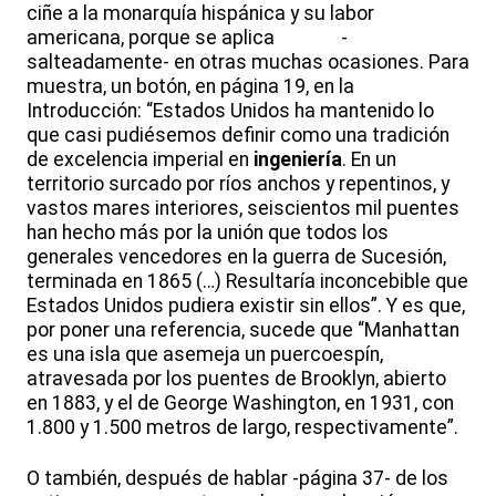
ciñe a la monarquía hispánica y su labor
americana, porque se aplica -
salteadamente- en otras muchas ocasiones. Para
muestra, un botón, en página 19, en la
Introducción: “Estados Unidos ha mantenido lo
que casi pudiésemos definir como una tradición
de excelencia imperial en
ingeniería
. En un
territorio surcado por ríos anchos y repentinos, y
vastos mares interiores, seiscientos mil puentes
han hecho más por la unión que todos los
generales vencedores en la guerra de Sucesión,
terminada en 1865 (…) Resultaría inconcebible que
Estados Unidos pudiera existir sin ellos”. Y es que,
por poner una referencia, sucede que “Manhattan
es una isla que asemeja un puercoespín,
atravesada por los puentes de Brooklyn, abierto
en 1883, y el de George Washington, en 1931, con
1.800 y 1.500 metros de largo, respectivamente”.
O también, después de hablar -página 37- de los