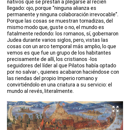
nativos que se prestan a plegarse al recién
llegado: ojo, porque “ninguna alianza es
permanente y ninguna colaboración irrevocable”.
Porque las cosas se muestran tornadizas, del
mismo modo que, guste o no, el mundo es
fatalmente redondo: los romanos, sí, gobernaron
Judea durante varios siglos, pero, vistas las
cosas con un arco temporal más amplio, lo que
vemos es que fue un grupo de los habitantes
precisamente de allí, los cristianos -los
seguidores del líder al que Pilatos había optado
por no salvar-, quienes acabaron haciéndose con
las riendas del propio Imperio romano y
convirtiéndolo en una criatura a su servicio: el
mundo al revés, literalmente.