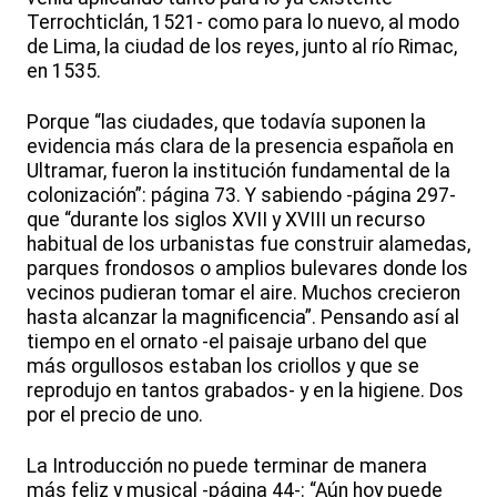
Terrochticlán, 1521- como para lo nuevo, al modo
de Lima, la ciudad de los reyes, junto al río Rimac,
en 1535.
Porque “las ciudades, que todavía suponen la
evidencia más clara de la presencia española en
Ultramar, fueron la institución fundamental de la
colonización”: página 73. Y sabiendo -página 297-
que “durante los siglos XVII y XVIII un recurso
habitual de los urbanistas fue construir alamedas,
parques frondosos o amplios bulevares donde los
vecinos pudieran tomar el aire. Muchos crecieron
hasta alcanzar la magnificencia”. Pensando así al
tiempo en el ornato -el paisaje urbano del que
más orgullosos estaban los criollos y que se
reprodujo en tantos grabados- y en la higiene. Dos
por el precio de uno.
La Introducción no puede terminar de manera
más feliz y musical -página 44-: “Aún hoy puede