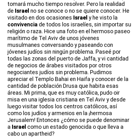
tomará mucho tiempo resolver. Pero la realidad
de
Israel
no se conoce o no se quiere conocer. He
visitado en dos ocasiones
Israel
y he visto la
convivencia
de todos los israelíes, sin importar su
religión o raza. Hice una foto en el hermoso paseo
marítimo de Tel Aviv de unos jóvenes
musulmanes conversando y paseando con
jóvenes judíos sin ningún problema. Paseé por
todas las zonas del puerto de Jaffa, y vi cantidad
de negocios de árabes visitados por otros
negociantes judíos sin problema. Pudimos
apreciar el Templo Bahai en Haifa y conocer de la
cantidad de población Drusa que habita esas
áreas. Mi prima, que es muy católica, pudo oir
misa en una iglesia cristiana en Tel Aviv y desde
luego visitar todos los centros católicos, así
como los judíos y armenios en la ¡hermosa
Jerusalem! Entonces ¿cómo se puede denominar
a
Israel
como un estado genocida o que lleva a
cabo un apartheid?