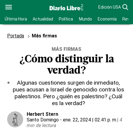
Edición USA
Última Hora
Actualidad
Política
Mundo
Economía
Revis
Portada
Más firmas
MÁS FIRMAS
¿Cómo distinguir la
verdad?
Algunas cuestiones surgen de inmediato,
pues acusan a Israel de genocidio contra los
palestinos. Pero ¿quién es palestino? ¿Cuál
es la verdad?
Herbert Stern
Santo Domingo
- ene. 22, 2024 | 02:41 p. m.
|
4
min de lectura