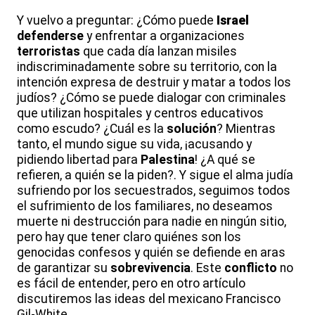
Y vuelvo a preguntar: ¿Cómo puede
Israel
defenderse
y enfrentar a organizaciones
terroristas
que cada día lanzan misiles
indiscriminadamente sobre su territorio, con la
intención expresa de destruir y matar a todos los
judíos? ¿Cómo se puede dialogar con criminales
que utilizan hospitales y centros educativos
como escudo? ¿Cuál es la
solución
? Mientras
tanto, el mundo sigue su vida, ¡acusando y
pidiendo libertad para
Palestina
! ¿A qué se
refieren, a quién se la piden?. Y sigue el alma judía
sufriendo por los secuestrados, seguimos todos
el sufrimiento de los familiares, no deseamos
muerte ni destrucción para nadie en ningún sitio,
pero hay que tener claro quiénes son los
genocidas confesos y quién se defiende en aras
de garantizar su
sobrevivencia
. Este
conflicto
no
es fácil de entender, pero en otro artículo
discutiremos las ideas del mexicano Francisco
Gil-White.