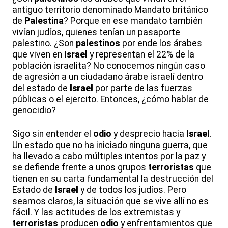
antiguo territorio denominado Mandato británico
de
Palestina
? Porque en ese mandato también
vivían judíos, quienes tenían un pasaporte
palestino. ¿Son
palestinos
por ende los árabes
que viven en
Israel
y representan el 22% de la
población israelita? No conocemos ningún caso
de agresión a un ciudadano árabe israelí dentro
del estado de
Israel
por parte de las fuerzas
públicas o el ejercito. Entonces, ¿cómo hablar de
genocidio?
Sigo sin entender el
odio
y desprecio hacia
Israel
.
Un estado que no ha iniciado ninguna guerra, que
ha llevado a cabo múltiples intentos por la paz y
se defiende frente a unos grupos
terroristas
que
tienen en su carta fundamental la destrucción del
Estado de
Israel
y de todos los judíos. Pero
seamos claros, la situación que se vive allí no es
fácil. Y las actitudes de los extremistas y
terroristas
producen
odio
y enfrentamientos que