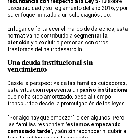
redundancia con respecto a la Ley 5-13
sobre
Discapacidad y su reglamento del año 2016, y por
su enfoque limitado a un solo diagnóstico.
En lugar de fortalecer el marco de derechos, esta
normativa ha contribuido a
segmentar la
atención
y a excluir a personas con otros
trastornos del neurodesarrollo.
Una deuda institucional sin
vencimiento
Desde la perspectiva de las familias cuidadoras,
esta situación representa un
pasivo institucional
que no ha sido amortizado, pese al tiempo
transcurrido desde la promulgación de las leyes.
"Por algo hay que empezar", dicen algunos. Pero
las familias responden:
"estamos empezando
demasiado tarde"
, y aún sin reconocer ni cubrir a
toda la población que lo necesita.