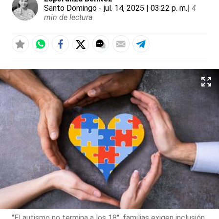
Santo Domingo
- jul. 14, 2025 | 03:22 p. m.
|
4
min de lectura
"El autismo no termina a los 18", familias exigen inclusión