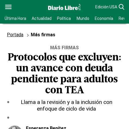
Edición USA
Última Hora
Actualidad
Política
Mundo
Economía
Revis
Portada
Más firmas
MÁS FIRMAS
Protocolos que excluyen:
un avance con deuda
pendiente para adultos
con TEA
Llama a la revisión y a la inclusión con
enfoque de ciclo de vida
Esperanza Benítez