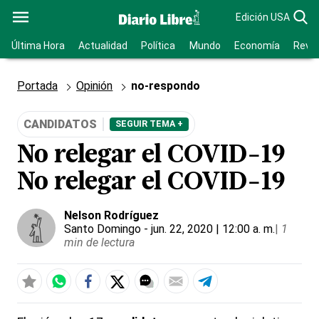
Edición USA
Última Hora
Actualidad
Política
Mundo
Economía
Revis
Portada
Opinión
no-respondo
CANDIDATOS
SEGUIR TEMA +
No relegar el COVID-19
No relegar el COVID-19
Nelson Rodríguez
Santo Domingo
- jun. 22, 2020 | 12:00 a. m.
|
1
min de lectura